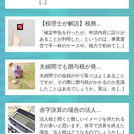
[…]
【税理士が解説】税務...
「確定申告を行ったが、申請内容に誤りが
あることが判明した」というのは、事業運
営で手一杯のケースや、独力で初めて […]
夫婦間でも贈与税が発...
夫婦間での金銭のやり取りはよくあること
ですが、その際に贈与税がかかるのか意識
したことはあるでしょうか。実は、夫 […]
赤字決算の場合の法人...
法人税と聞くと難しいイメージを持たれる
方が多いと思います。赤字で決算を終えた
場合、法人税はどうなるのでしょうか […]