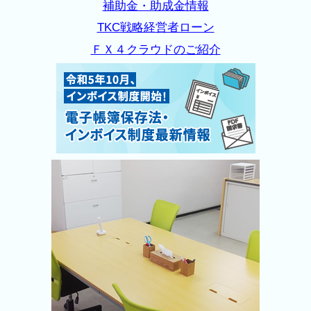
補助金・助成金情報
TKC戦略経営者ローン
ＦＸ４クラウドのご紹介