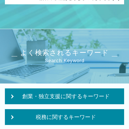
よく検索されるキーワード
Search Keyword
創業・独立支援に関するキーワード
独立支援 税理士
税務に関するキーワード
会社設立後 税務署
創業 融資 金利