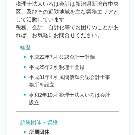
税理士法人いろは会計は新潟県新潟市中央
区、及びその近隣地域を主な業務エリアと
して活動しています。
税務、会計、自計化等でお困りのことがあ
れば、お気軽にお問合せください。
経歴
平成22年7月 公認会計士登録
平成25年2月 税理士登録
平成31年4月 風間優輝公認会計士事
務所を設立
令和2年10月 税理士法人いろは会計
設立
所属団体・資格
所属団体