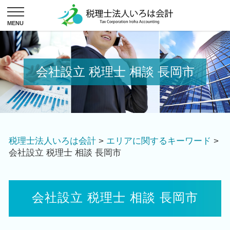
会社設立 税理士 相談 長岡市
税理士法人いろは会計
>
エリアに関するキーワード
>
会社設立 税理士 相談 長岡市
会社設立 税理士 相談 長岡市