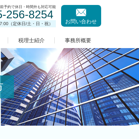
事前予約で休日・時間外も対応可能
5-256-8254
お問い合わせ
17:00（定休日/土・日・祝）
税理士紹介
事務所概要
市