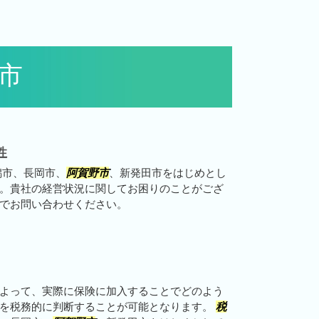
野市
性
潟市、長岡市、
阿賀野市
、新発田市をはじめとし
。貴社の経営状況に関してお困りのことがござ
でお問い合わせください。
よって、実際に保険に加入することでどのよう
とを税務的に判断することが可能となります。
税