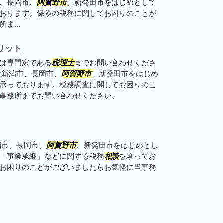
、長岡市、
阿賀野市
、新発田市をはじめとして
おります。保険の税務に関してお困りのことが
ま...
リット
は専門家である
税理士
までお問い合わせくださ
は新潟市、長岡市、
阿賀野市
、新発田市をはじめ
承っております。税務調査に関してお困りのこ
事務所までお問い合わせください。
潟市、長岡市、
阿賀野市
、新発田市をはじめとし
「事業承継」などに関する税務
相談
を承ってお
お困りのことがございましたらお気軽に当事務