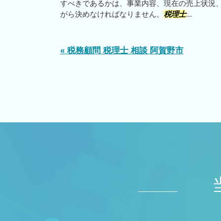
すべきであるかは、事業内容、現在の売上状況
がら決めなければなりません。
税理士
...
« 税務顧問 税理士 相談 阿賀野市