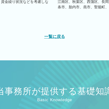
、資金繰り状況などを考慮しな
江南区、秋葉区、西蒲区、長岡
条市、胎内市、燕市、聖籠町、田
一覧に戻る
当事務所が提供する基礎知
Basic Knowledge