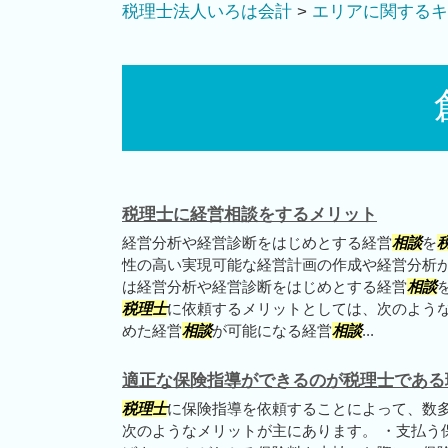
税理士法人いろは会計
>
エリアに関するキ
税理士に経営相談をするメリット
経営分析や経営診断をはじめとする経営
相談
を
性の高い実現可能な経営計画の作成や経営分析
は経営分析や経営診断をはじめとする経営
相談
税理士
に依頼するメリットとしては、次のような
めた経営
相談
が可能になる経営
相談
...
適正な保険指導ができるのが税理士である
税理士
に保険指導を依頼することによって、数
次のようなメリットが主にあります。 ・支払う