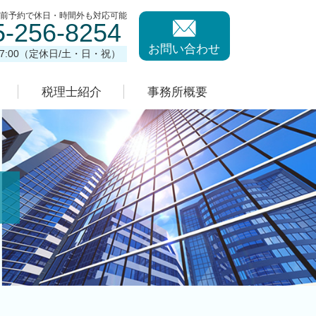
事前予約で休日・時間外も対応可能
5-256-8254
お問い合わせ
17:00（定休日/土・日・祝）
税理士紹介
事務所概要