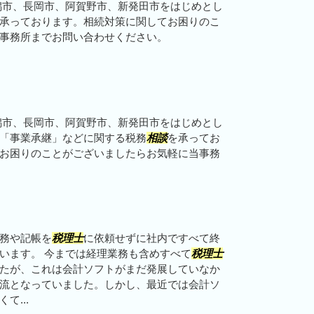
潟市、長岡市、阿賀野市、新発田市をはじめとし
承っております。相続対策に関してお困りのこ
事務所までお問い合わせください。
潟市、長岡市、阿賀野市、新発田市をはじめとし
「事業承継」などに関する税務
相談
を承ってお
お困りのことがございましたらお気軽に当事務
務や記帳を
税理士
に依頼せずに社内ですべて終
います。 今までは経理業務も含めすべて
税理士
たが、これは会計ソフトがまだ発展していなか
流となっていました。しかし、最近では会計ソ
て...