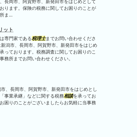
、長岡市、阿賀野市、新発田市をはじめとして
おります。保険の税務に関してお困りのことが
ま...
リット
は専門家である
税理士
までお問い合わせくださ
は新潟市、長岡市、阿賀野市、新発田市をはじめ
承っております。税務調査に関してお困りのこ
事務所までお問い合わせください。
潟市、長岡市、阿賀野市、新発田市をはじめとし
「事業承継」などに関する税務
相談
を承ってお
お困りのことがございましたらお気軽に当事務