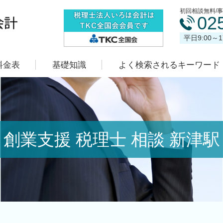
初回相談無料/
02
平日9:00～
料金表
基礎知識
よく検索されるキーワード
創業支援 税理士 相談 新津駅