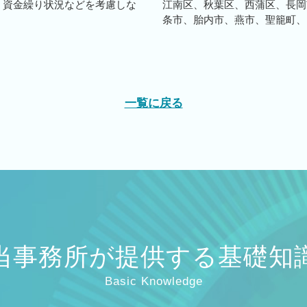
、資金繰り状況などを考慮しな
江南区、秋葉区、西蒲区、長岡
条市、胎内市、燕市、聖籠町、田
一覧に戻る
当事務所が提供する基礎知
Basic Knowledge