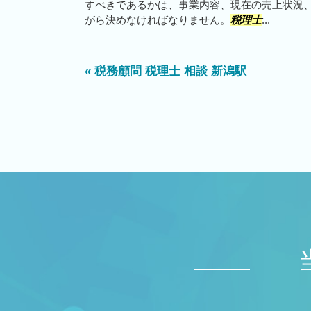
すべきであるかは、事業内容、現在の売上状況
がら決めなければなりません。
税理士
...
« 税務顧問 税理士 相談 新潟駅