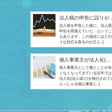
法人税の申告に誤りが..
法人税を申告した後に、法人税
申告を間違えていた、というこ
もあります。この場合にはどの
うな対応を取るのが正 […]
個人事業主が法人化(...
個人事業主として働くことが珍
くなくなってきている近年では
法人化(法人成り)を検討されて
らっしゃる個人事業 […]