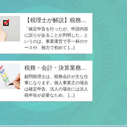
【税理士が解説】税務...
「確定申告を行ったが、申請内容
に誤りがあることが判明した」と
いうのは、事業運営で手一杯のケ
ースや、独力で初めて […]
税務・会計・決算業務...
顧問税理士は、税務会計が主な仕
事になります。個人事業主の場合
は確定申告、法人の場合には法人
税申告が必要なため、 […]