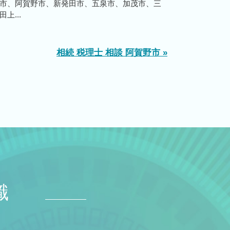
市、阿賀野市、新発田市、五泉市、加茂市、三
上...
相続 税理士 相談 阿賀野市 »
識