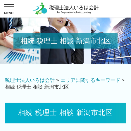
相続 税理士 相談 新潟市北区
税理士法人いろは会計
>
エリアに関するキーワード
>
相続 税理士 相談 新潟市北区
相続 税理士 相談 新潟市北区