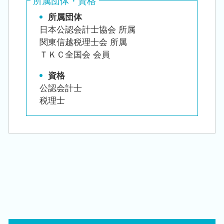
所属団体・資格
所属団体
日本公認会計士協会 所属
関東信越税理士会 所属
ＴＫＣ全国会 会員
資格
公認会計士
税理士