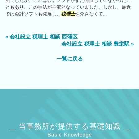
流でしたが、これは会計ソフトがまだ発展していなかったこ
ともあり、この手法が主流となっていました。しかし、最近
では会計ソフトも発展し、
税理士
を介さなくて...
« 会社設立 税理士 相談 西蒲区
会社設立 税理士 相談 豊栄駅 »
一覧に戻る
当事務所が提供する基礎知識
Basic Knowledge