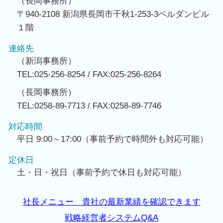
（長岡事務所）
〒940-2108 新潟県長岡市千秋1-253-3ベルダンビル
１階
連絡先
（新潟事務所）
TEL:025-256-8254 / FAX:025-256-8264
（長岡事務所）
TEL:0258-89-7713 / FAX:0258-89-7746
対応時間
平日 9:00～17:00（事前予約で時間外も対応可能）
定休日
土・日・祝日（事前予約で休日も対応可能）
社長メニュー 貴社の最新業績を確認できます
戦略経営者システムQ&A