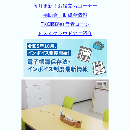
毎月更新！お役立ちコーナー
補助金・助成金情報
TKC戦略経営者ローン
ＦＸ４クラウドのご紹介