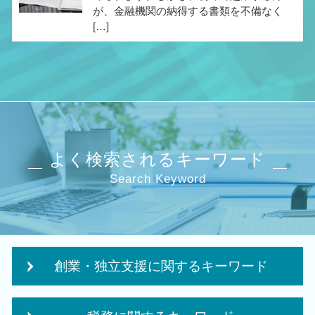
が、金融機関の納得する書類を不備なく
[…]
よく検索されるキーワード
Search Keyword
創業・独立支援に関するキーワード
日本政策金融公庫 創業計画書