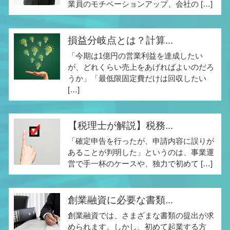
業員のモチベーションアップ、会社の […]
損益分岐点とは？計算...
「今期は1億円の営業利益を達成したい
が、どれくらい売上をあげればよいのだろ
うか」「最低限固定費だけは回収したい
[…]
【税理士が解説】税務...
「確定申告を行ったが、申請内容に誤りが
あることが判明した」というのは、事業運
営で手一杯のケースや、独力で初めて […]
創業融資に必要な書類...
創業融資では、さまざまな書類の提出が求
められます。しかし、初めて起業する方