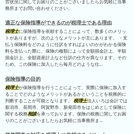
営状況に関してお困りのことがございましたらお気軽に当事
務所までお問い合わせください。
適正な保険指導ができるのが税理士である理由
税理士
に保険指導を依頼することによって、数多くのメリッ
トがありますが、次のようなメリットが主にあります。 ・支
払う保険料をどのように仕訳をすればよいのかがわかる保険
料を支払った際に、保険の種類によって全額損金計上、半額
損金計上、全額資産計上など仕訳の仕方が異なります。その
ため、この保険に加入したら毎月どのような仕...
保険指導の目的
税理士
が保険指導を行うことによって、実際に保険に加入す
ることでどのようなメリットがあるかということを税務的に
判断することが可能となります。
税理士
法人いろは会計では
新潟市、長岡市、阿賀野市、新発田市をはじめとして保険に
関する税務
相談
を承っております。保険の税務に関してお困
りのことがございましたらお気軽に当事務所ま...