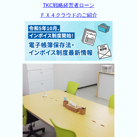
TKC戦略経営者ローン
ＦＸ４クラウドのご紹介