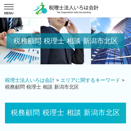
税務顧問 税理士 相談 新潟市北区
税理士法人いろは会計
>
エリアに関するキーワード
>
税務顧問 税理士 相談 新潟市北区
税務顧問 税理士 相談 新潟市北区