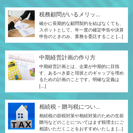
税務顧問がいるメリッ...
確かに長期的な顧問契約を結ばなくても、
スポットとして、年一度の確定申告や決算
申告のときのみ、業務を委託すること […]
中期経営計画の作り方
中期経営計画とは、企業が中期的に目指
す、あるべき姿と現状とのギャップを埋め
るための計画のことです。明確な定義は
[…]
相続税・贈与税につい...
相続税の節税対策や相続対策のための生前
贈与などのことについてはまず税理士にご
相談いただくことをおすすめいたしま […]