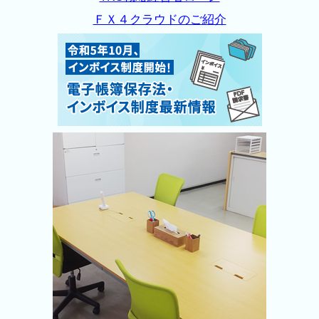
ＦＸ４クラウドのご紹介