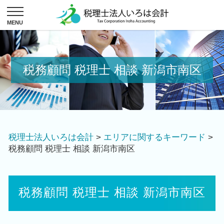
税務顧問 税理士 相談 新潟市南区
税理士法人いろは会計
>
エリアに関するキーワード
>
税務顧問 税理士 相談 新潟市南区
税務顧問 税理士 相談 新潟市南区