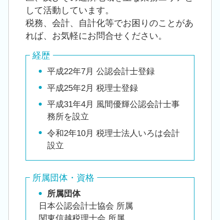
して活動しています。
税務、会計、自計化等でお困りのことがあ
れば、お気軽にお問合せください。
経歴
平成22年7月 公認会計士登録
平成25年2月 税理士登録
平成31年4月 風間優輝公認会計士事
務所を設立
令和2年10月 税理士法人いろは会計
設立
所属団体・資格
所属団体
日本公認会計士協会 所属
関東信越税理士会 所属