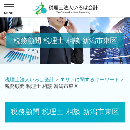
税務顧問 税理士 相談 新潟市東区
税理士法人いろは会計
>
エリアに関するキーワード
>
税務顧問 税理士 相談 新潟市東区
税務顧問 税理士 相談 新潟市東区