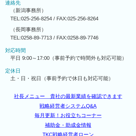
連絡先
（新潟事務所）
TEL:025-256-8254 / FAX:025-256-8264
（長岡事務所）
TEL:0258-89-7713 / FAX:0258-89-7746
対応時間
平日 9:00～17:00（事前予約で時間外も対応可能）
定休日
土・日・祝日（事前予約で休日も対応可能）
社長メニュー 貴社の最新業績を確認できます
戦略経営者システムQ&A
毎月更新！お役立ちコーナー
補助金・助成金情報
TKC戦略経営者ローン