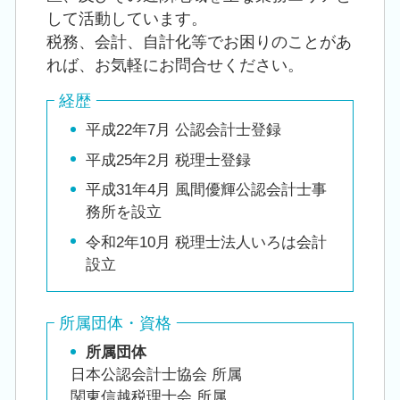
して活動しています。
税務、会計、自計化等でお困りのことがあ
れば、お気軽にお問合せください。
経歴
平成22年7月 公認会計士登録
平成25年2月 税理士登録
平成31年4月 風間優輝公認会計士事
務所を設立
令和2年10月 税理士法人いろは会計
設立
所属団体・資格
所属団体
日本公認会計士協会 所属
関東信越税理士会 所属