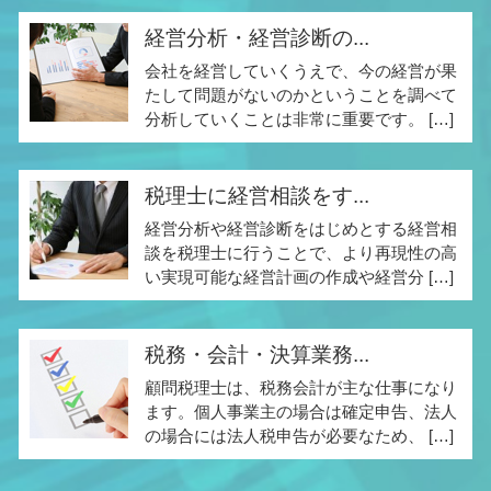
経営分析・経営診断の...
会社を経営していくうえで、今の経営が果
たして問題がないのかということを調べて
分析していくことは非常に重要です。 […]
税理士に経営相談をす...
経営分析や経営診断をはじめとする経営相
談を税理士に行うことで、より再現性の高
い実現可能な経営計画の作成や経営分 […]
税務・会計・決算業務...
顧問税理士は、税務会計が主な仕事になり
ます。個人事業主の場合は確定申告、法人
の場合には法人税申告が必要なため、 […]