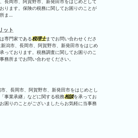
、長岡市、阿賀野市、新発田市をはじめとして
おります。保険の税務に関してお困りのことが
ま...
リット
は専門家である
税理士
までお問い合わせくださ
は新潟市、長岡市、阿賀野市、新発田市をはじめ
承っております。税務調査に関してお困りのこ
事務所までお問い合わせください。
潟市、長岡市、阿賀野市、新発田市をはじめとし
「事業承継」などに関する税務
相談
を承ってお
お困りのことがございましたらお気軽に当事務