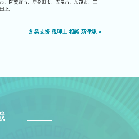
市、阿賀野市、新発田市、五泉市、加茂市、三
上...
創業支援 税理士 相談 新津駅 »
識