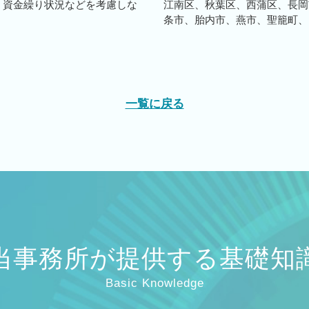
、資金繰り状況などを考慮しな
江南区、秋葉区、西蒲区、長岡
条市、胎内市、燕市、聖籠町、田
一覧に戻る
当事務所が提供する基礎知
Basic Knowledge