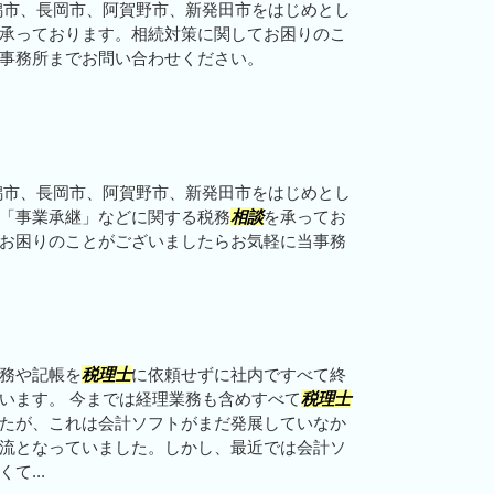
潟市、長岡市、阿賀野市、新発田市をはじめとし
承っております。相続対策に関してお困りのこ
事務所までお問い合わせください。
潟市、長岡市、阿賀野市、新発田市をはじめとし
「事業承継」などに関する税務
相談
を承ってお
お困りのことがございましたらお気軽に当事務
務や記帳を
税理士
に依頼せずに社内ですべて終
います。 今までは経理業務も含めすべて
税理士
たが、これは会計ソフトがまだ発展していなか
流となっていました。しかし、最近では会計ソ
て...