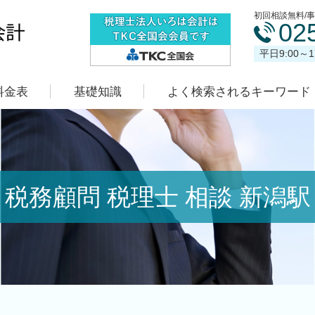
初回相談無料/
02
平日9:00～
料金表
基礎知識
よく検索されるキーワード
税務顧問 税理士 相談 新潟駅