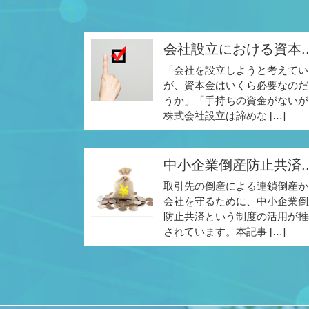
会社設立における資本..
「会社を設立しようと考えてい
が、資本金はいくら必要なのだ
うか」「手持ちの資金がないが
株式会社設立は諦めな […]
中小企業倒産防止共済..
取引先の倒産による連鎖倒産か
会社を守るために、中小企業倒
防止共済という制度の活用が推
されています。本記事 […]