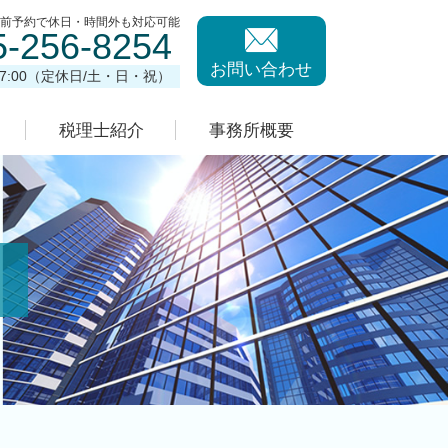
事前予約で休日・時間外も対応可能
5-256-8254
お問い合わせ
17:00（定休日/土・日・祝）
税理士紹介
事務所概要