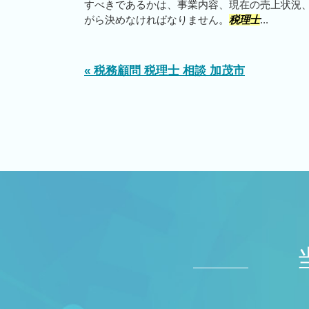
すべきであるかは、事業内容、現在の売上状況
がら決めなければなりません。
税理士
...
« 税務顧問 税理士 相談 加茂市