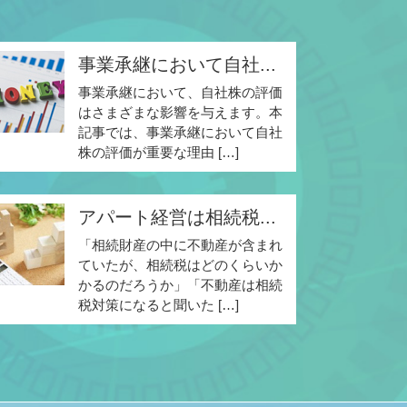
事業承継において自社...
事業承継において、自社株の評価
はさまざまな影響を与えます。本
記事では、事業承継において自社
株の評価が重要な理由 […]
アパート経営は相続税...
「相続財産の中に不動産が含まれ
ていたが、相続税はどのくらいか
かるのだろうか」「不動産は相続
税対策になると聞いた […]