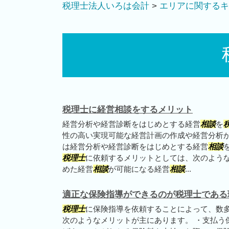
税理士法人いろは会計
>
エリアに関するキ
税理士に経営相談をするメリット
経営分析や経営診断をはじめとする経営
相談
を
性の高い実現可能な経営計画の作成や経営分析
は経営分析や経営診断をはじめとする経営
相談
税理士
に依頼するメリットとしては、次のような
めた経営
相談
が可能になる経営
相談
...
適正な保険指導ができるのが税理士である
税理士
に保険指導を依頼することによって、数
次のようなメリットが主にあります。 ・支払う