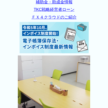
補助金・助成金情報
TKC戦略経営者ローン
ＦＸ４クラウドのご紹介