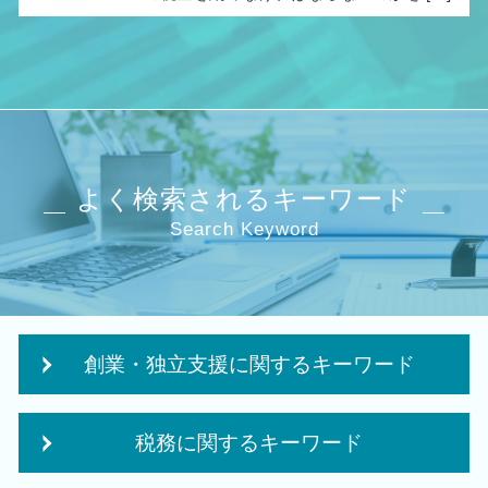
よく検索されるキーワード
Search Keyword
創業・独立支援に関するキーワード
企業 経営計画
税務に関するキーワード
株式会社 設立 条件
創業融資 必要 書類