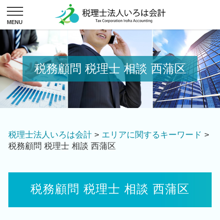
税務顧問 税理士 相談 西蒲区
税理士法人いろは会計
>
エリアに関するキーワード
>
税務顧問 税理士 相談 西蒲区
税務顧問 税理士 相談 西蒲区