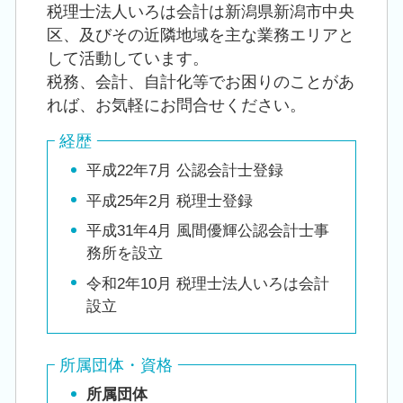
税理士法人いろは会計は新潟県新潟市中央
区、及びその近隣地域を主な業務エリアと
して活動しています。
税務、会計、自計化等でお困りのことがあ
れば、お気軽にお問合せください。
経歴
平成22年7月 公認会計士登録
平成25年2月 税理士登録
平成31年4月 風間優輝公認会計士事
務所を設立
令和2年10月 税理士法人いろは会計
設立
所属団体・資格
所属団体