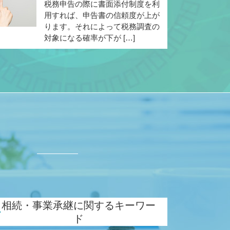
税務申告の際に書面添付制度を利
用すれば、申告書の信頼度が上が
ります。それによって税務調査の
対象になる確率が下が […]
ド
相続・事業承継に関するキーワー
ド