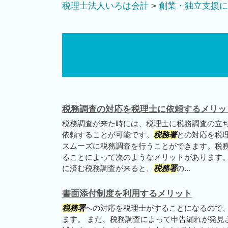
税理士法人いろは会計
>
創業・独立支援に
税務調査の対応を税理士に依頼するメリッ
税務調査が来た時には、税理士に税務調査の立
依頼することが可能です。
税務署
との対応を税
スムーズに税務調査を行うことができます。税
ることによって次のようなメリットがあります。
に済む税務調査が来ると、
税務署
の...
書面添付制度を利用するメリット
税務署
への対応を税理士がすることになるので
ます。 また、税務調査によって申告漏れが発見