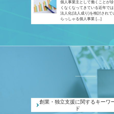
個人事業主として働くことが珍
くなくなってきている近年では
法人化(法人成り)を検討されて
らっしゃる個人事業 […]
創業・独立支援に関するキーワ
ド