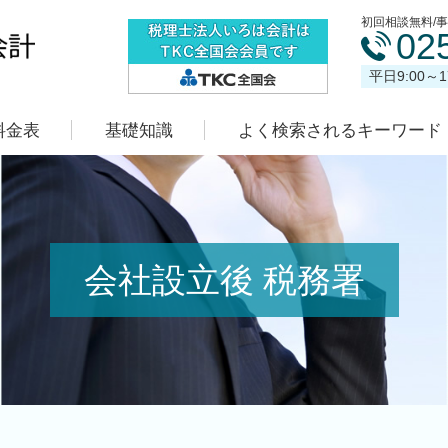
初回相談無料/
02
平日9:00～
料金表
基礎知識
よく検索されるキーワード
会社設立後 税務署