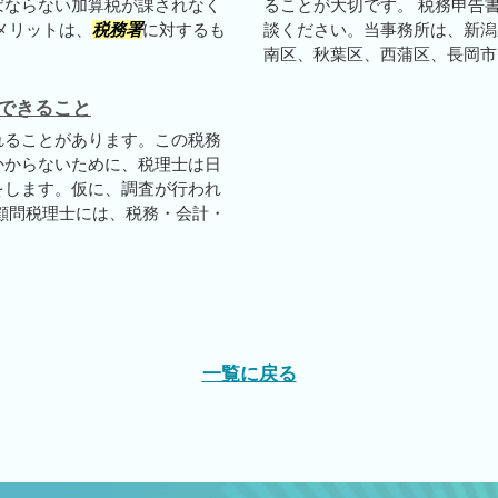
ばならない加算税が課されなく
ることが大切です。 税務申告
メリットは、
税務署
に対するも
談ください。当事務所は、新潟
南区、秋葉区、西蒲区、長岡市、
できること
れることがあります。この税務
かからないために、税理士は日
をします。仮に、調査が行われ
顧問税理士には、税務・会計・
一覧に戻る