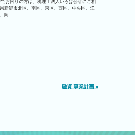
書でお困りの方は、税理士法人いろは会計にご相
県新潟市北区、南区、東区、西区、中央区、江
阿...
融資 事業計画 »