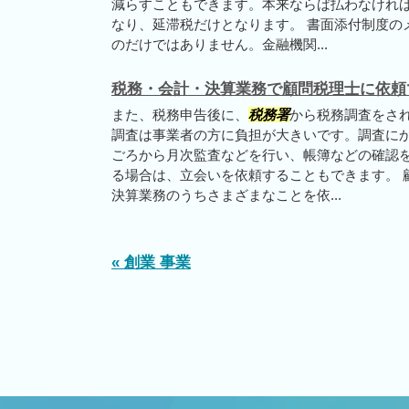
減らすこともできます。本来ならば払わなけれ
なり、延滞税だけとなります。 書面添付制度の
のだけではありません。金融機関...
税務・会計・決算業務で顧問税理士に依頼
また、税務申告後に、
税務署
から税務調査をさ
調査は事業者の方に負担が大きいです。調査に
ごろから月次監査などを行い、帳簿などの確認
る場合は、立会いを依頼することもできます。 
決算業務のうちさまざまなことを依...
« 創業 事業