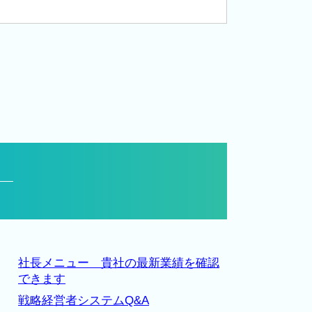
社長メニュー 貴社の最新業績を確認
できます
戦略経営者システムQ&A