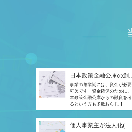
日本政策金融公庫の創..
事業の創業期には、資金が必要
可欠です。資金確保のために、
本政策金融公庫からの融資を考
るという方も多数おら […]
個人事業主が法人化(...