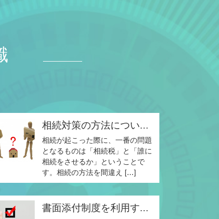
識
相続対策の方法につい...
相続が起こった際に、一番の問題
となるものは「相続税」と「誰に
相続をさせるか」ということで
す。相続の方法を間違え […]
書面添付制度を利用す...