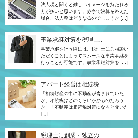
法人税と聞くと難しいイメージを持たれる
方が多いと思います。赤字で決算を終えた
場合、法人税はどうなるのでしょうか […]
事業承継対策を税理士...
事業承継を行う際には、税理士にご相談い
ただくことによってスムーズな事業承継を
行うことが可能です。事業承継対策を […]
アパート経営は相続税...
「相続財産の中に不動産が含まれていた
が、相続税はどのくらいかかるのだろう
か」「不動産は相続税対策になると聞いた
[…]
税理士に創業・独立の...