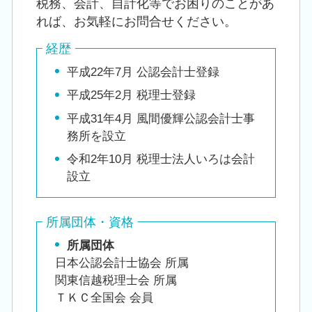
税務、会計、自計化等でお困りのことがあ
れば、お気軽にお問合せください。
経歴
平成22年7月 公認会計士登録
平成25年2月 税理士登録
平成31年4月 風間優輝公認会計士事
務所を設立
令和2年10月 税理士法人いろは会計
設立
所属団体・資格
所属団体
日本公認会計士協会 所属
関東信越税理士会 所属
ＴＫＣ全国会 会員