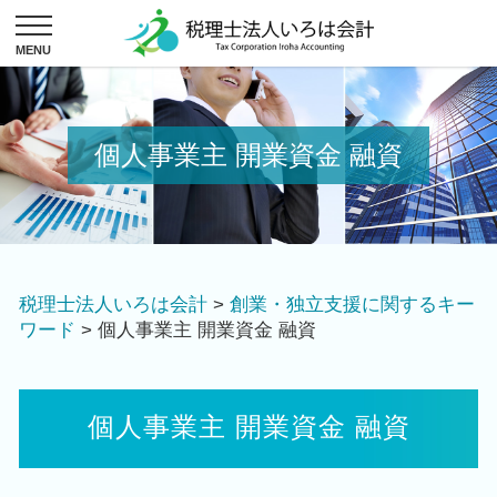
個人事業主 開業資金 融資
税理士法人いろは会計
>
創業・独立支援に関するキー
ワード
>
個人事業主 開業資金 融資
個人事業主 開業資金 融資