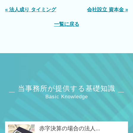
« 法人成り タイミング
会社設立 資本金 »
一覧に戻る
当事務所が提供する基礎知識
Basic Knowledge
赤字決算の場合の法人...