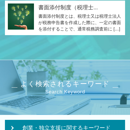
書面添付制度（税理士...
書面添付制度とは、税理士又は税理士法人
が税務申告書を作成した際に、一定の書面
を添付することで、通常税務調査前に […]
よく検索されるキーワード
Search Keyword
創業・独立支援に関するキーワード