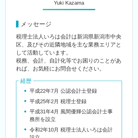
Yuki Kazama
メッセージ
税理士法人いろは会計は新潟県新潟市中央
区、及びその近隣地域を主な業務エリアと
して活動しています。
税務、会計、自計化等でお困りのことがあ
れば、お気軽にお問合せください。
経歴
平成22年7月 公認会計士登録
平成25年2月 税理士登録
平成31年4月 風間優輝公認会計士事
務所を設立
令和2年10月 税理士法人いろは会計
設立