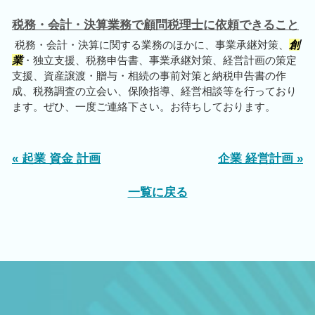
税務・会計・決算業務で顧問税理士に依頼できること
税務・会計・決算に関する業務のほかに、事業承継対策、
創
業
・独立支援、税務申告書、事業承継対策、経営計画の策定
支援、資産譲渡・贈与・相続の事前対策と納税申告書の作
成、税務調査の立会い、保険指導、経営相談等を行っており
ます。ぜひ、一度ご連絡下さい。お待ちしております。
« 起業 資金 計画
企業 経営計画 »
一覧に戻る