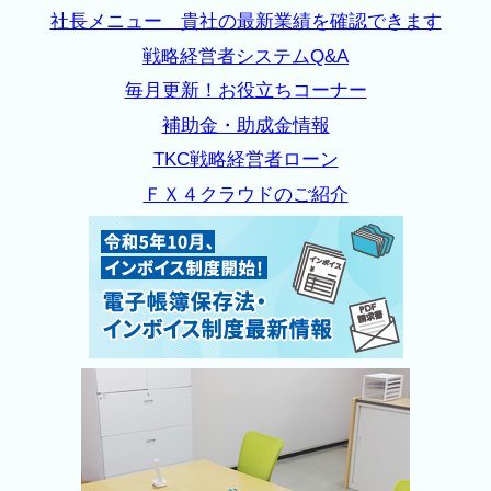
社長メニュー 貴社の最新業績を確認できます
戦略経営者システムQ&A
毎月更新！お役立ちコーナー
補助金・助成金情報
TKC戦略経営者ローン
ＦＸ４クラウドのご紹介