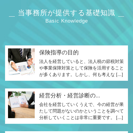
当事務所が提供する基礎知識
Basic Knowledge
保険指導の目的
法人を経営していると、法人税の節税対策
や事業保障対策として保険を活用すること
が多くあります。しかし、何も考えな […]
経営分析・経営診断の...
会社を経営していくうえで、今の経営が果
たして問題がないのかということを調べて
分析していくことは非常に重要です。 […]