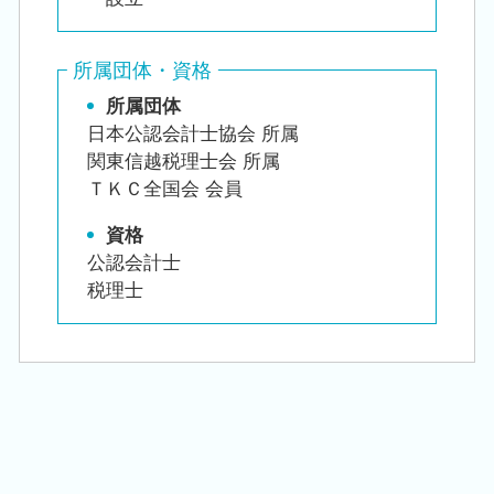
所属団体・資格
所属団体
日本公認会計士協会 所属
関東信越税理士会 所属
ＴＫＣ全国会 会員
資格
公認会計士
税理士