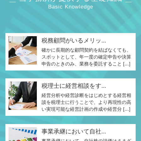
Basic Knowledge
税務顧問がいるメリッ...
確かに長期的な顧問契約を結ばなくても、
スポットとして、年一度の確定申告や決算
申告のときのみ、業務を委託すること […]
税理士に経営相談をす...
経営分析や経営診断をはじめとする経営相
談を税理士に行うことで、より再現性の高
い実現可能な経営計画の作成や経営分 […]
事業承継において自社...
事業承継において、自社株の評価はさまざ