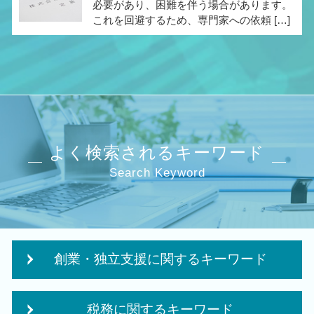
必要があり、困難を伴う場合があります。
これを回避するため、専門家への依頼 […]
よく検索されるキーワード
Search Keyword
創業・独立支援に関するキーワード
政府 起業支援
税務に関するキーワード