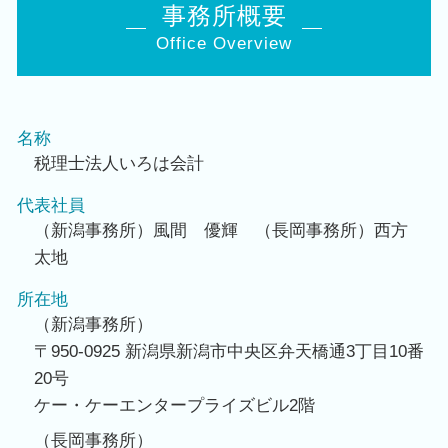
事務所概要
Office Overview
名称
税理士法人いろは会計
代表社員
（新潟事務所）風間 優輝 （長岡事務所）西方
太地
所在地
（新潟事務所）
〒950-0925 新潟県新潟市中央区弁天橋通3丁目10番
20号
ケー・ケーエンタープライズビル2階
（長岡事務所）