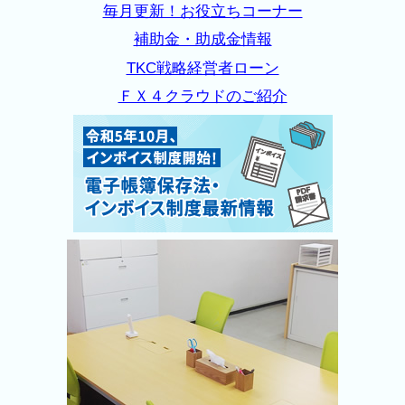
毎月更新！お役立ちコーナー
補助金・助成金情報
TKC戦略経営者ローン
ＦＸ４クラウドのご紹介