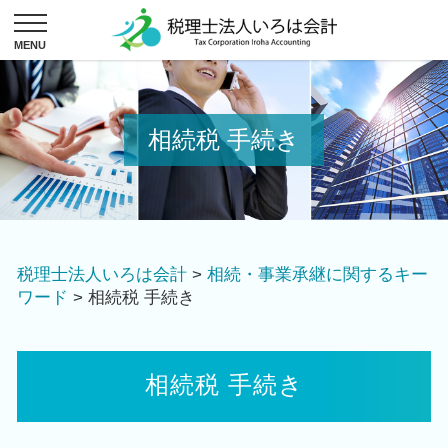
相続税 手続き
税理士法人いろは会計
>
相続・事業承継に関するキー
ワード
>
相続税 手続き
相続税 手続き