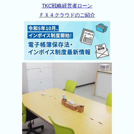
TKC戦略経営者ローン
ＦＸ４クラウドのご紹介