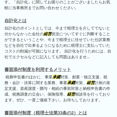
す。「自計化」に関してお困りのことがございましたらお気
軽に当事務所までお問い合わせください。
自計化とは
自計化のポイントとしては、今まで税理士を介してでないと
分からなかった会社の
経営
状況についてすぐに判断すること
ができるということや、今まで税理士に任せていた仕訳業務
などを自社で出来るようになるために税理士に支払っていた
コストの削減が可能になります。 自計化を行うためには、自
社でエクセルなどに記入しても問題はありませ...
書面添付制度を利用するメリット
税務申告書のほかに、事業
承継
対策、創業・独立支援、税
務・会計・決算に関する業務、事業
承継
対策、
経営
計画の策
定支援、資産譲渡・贈与・相続の事前対策と納税申告書の作
成、税務調査の立会い、保険指導、
経営
相談等を行っており
ます。ぜひ、一度ご連絡下さい。お待ちしております。
書面添付制度（税理士法第33条の2）とは