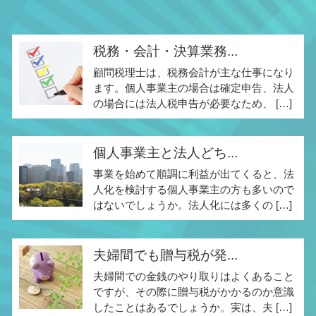
税務・会計・決算業務...
顧問税理士は、税務会計が主な仕事になり
ます。個人事業主の場合は確定申告、法人
の場合には法人税申告が必要なため、 […]
個人事業主と法人どち...
事業を始めて順調に利益が出てくると、法
人化を検討する個人事業主の方も多いので
はないでしょうか。法人化には多くの […]
夫婦間でも贈与税が発...
夫婦間での金銭のやり取りはよくあること
ですが、その際に贈与税がかかるのか意識
したことはあるでしょうか。実は、夫 […]