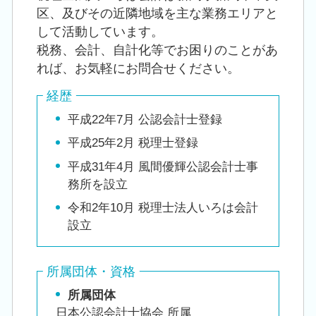
区、及びその近隣地域を主な業務エリアと
して活動しています。
税務、会計、自計化等でお困りのことがあ
れば、お気軽にお問合せください。
経歴
平成22年7月 公認会計士登録
平成25年2月 税理士登録
平成31年4月 風間優輝公認会計士事
務所を設立
令和2年10月 税理士法人いろは会計
設立
所属団体・資格
所属団体
日本公認会計士協会 所属