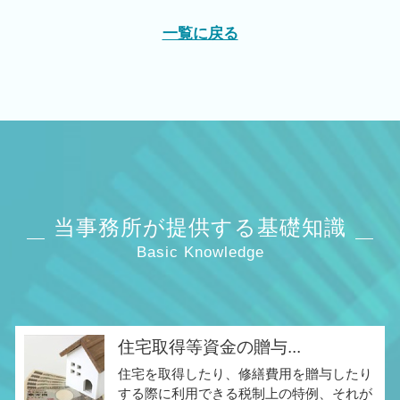
一覧に戻る
当事務所が提供する基礎知識
Basic Knowledge
住宅取得等資金の贈与...
住宅を取得したり、修繕費用を贈与したり
する際に利用できる税制上の特例、それが