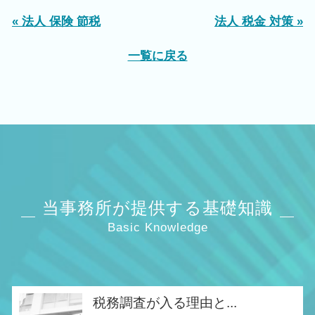
« 法人 保険 節税
法人 税金 対策 »
一覧に戻る
当事務所が提供する基礎知識
Basic Knowledge
税務調査が入る理由と...