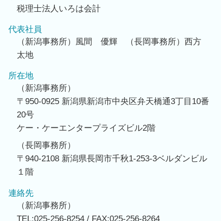
税理士法人いろは会計
代表社員
（新潟事務所）風間 優輝 （長岡事務所）西方
太地
所在地
（新潟事務所）
〒950-0925 新潟県新潟市中央区弁天橋通3丁目10番
20号
ケー・ケーエンタープライズビル2階
（長岡事務所）
〒940-2108 新潟県長岡市千秋1-253-3ベルダンビル
１階
連絡先
（新潟事務所）
TEL:025-256-8254 / FAX:025-256-8264