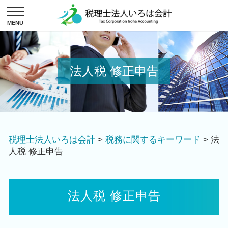
法人税 修正申告
税理士法人いろは会計
>
税務に関するキーワード
>
法
人税 修正申告
法人税 修正申告