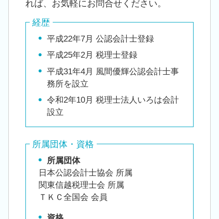
れば、お気軽にお問合せください。
経歴
平成22年7月 公認会計士登録
平成25年2月 税理士登録
平成31年4月 風間優輝公認会計士事
務所を設立
令和2年10月 税理士法人いろは会計
設立
所属団体・資格
所属団体
日本公認会計士協会 所属
関東信越税理士会 所属
ＴＫＣ全国会 会員
資格