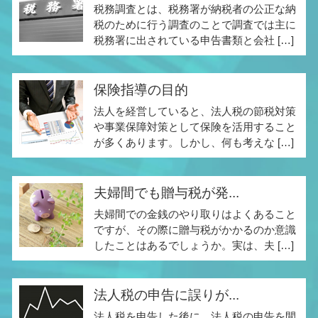
税務調査とは、税務署が納税者の公正な納
税のために行う調査のことで調査では主に
税務署に出されている申告書類と会社 […]
保険指導の目的
法人を経営していると、法人税の節税対策
や事業保障対策として保険を活用すること
が多くあります。しかし、何も考えな […]
夫婦間でも贈与税が発...
夫婦間での金銭のやり取りはよくあること
ですが、その際に贈与税がかかるのか意識
したことはあるでしょうか。実は、夫 […]
法人税の申告に誤りが...
法人税を申告した後に、法人税の申告を間