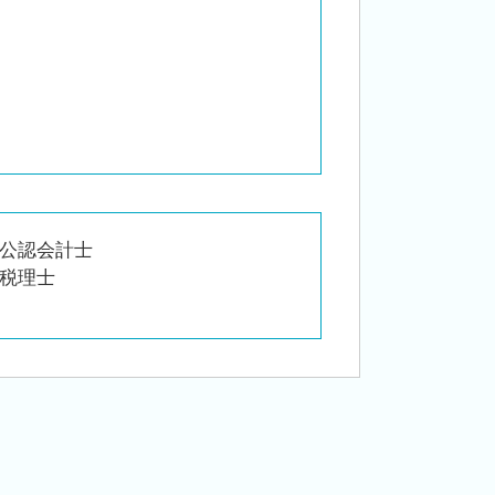
公認会計士
税理士