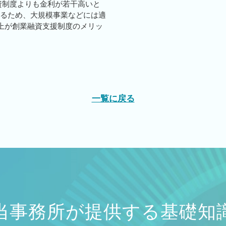
資制度よりも金利が若干高いと
であるため、大規模事業などには適
上が創業融資支援制度のメリッ
一覧に戻る
当事務所が提供する基礎知