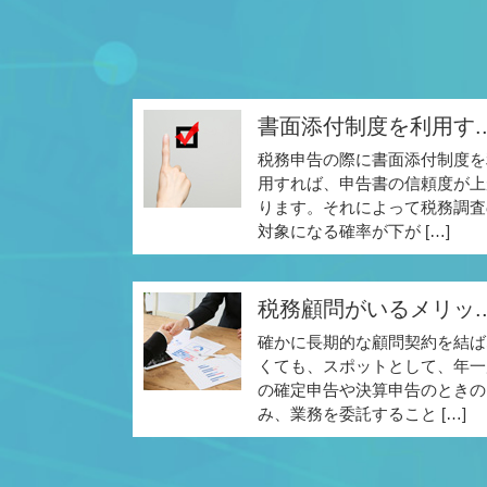
書面添付制度を利用す..
税務申告の際に書面添付制度を
用すれば、申告書の信頼度が上
ります。それによって税務調査
対象になる確率が下が […]
税務顧問がいるメリッ..
確かに長期的な顧問契約を結ば
くても、スポットとして、年一
の確定申告や決算申告のときの
み、業務を委託すること […]