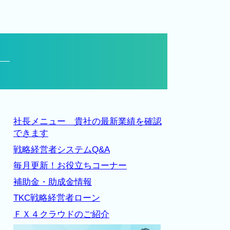
社長メニュー 貴社の最新業績を確認
できます
戦略経営者システムQ&A
毎月更新！お役立ちコーナー
補助金・助成金情報
TKC戦略経営者ローン
ＦＸ４クラウドのご紹介