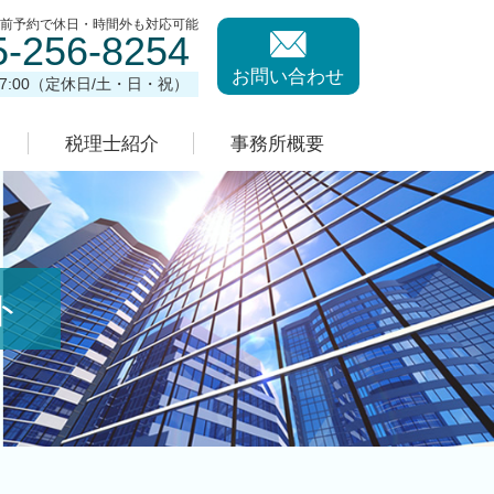
事前予約で休日・時間外も対応可能
5-256-8254
お問い合わせ
17:00（定休日/土・日・祝）
税理士紹介
事務所概要
ト