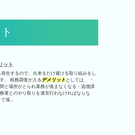
ット
リット
も発生するので、出来るだけ避ける取り組みをし
す。 税務調査が入る
デメリット
としては、 ・
間と場所がとられ業務が進まなくなる・追徴課
務署とのやり取りを適宜行わなければならな
場...