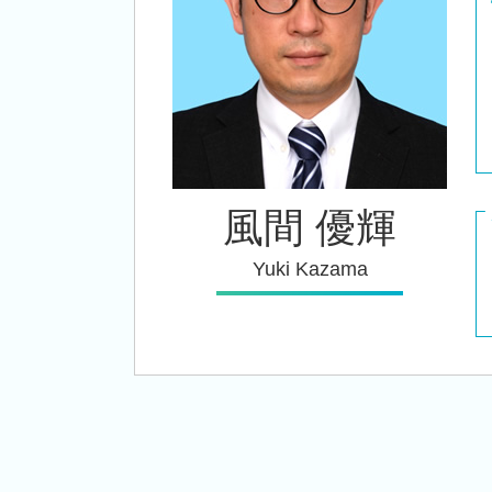
風間 優輝
Yuki Kazama