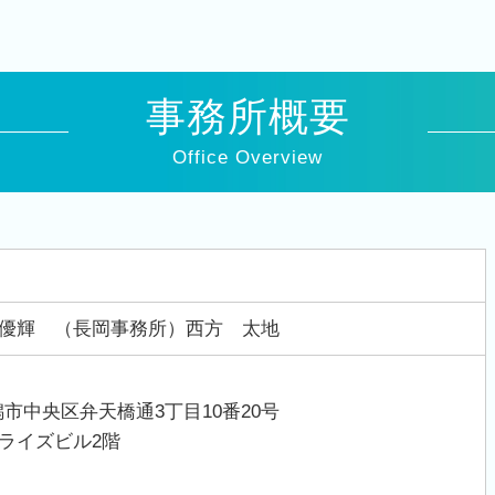
事務所概要
Office Overview
優輝 （長岡事務所）西方 太地
県新潟市中央区弁天橋通3丁目10番20号
ライズビル2階