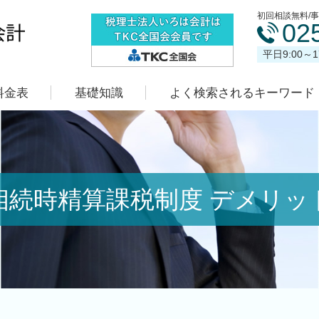
初回相談無料/
02
平日9:00～
料金表
基礎知識
よく検索されるキーワード
相続時精算課税制度 デメリッ