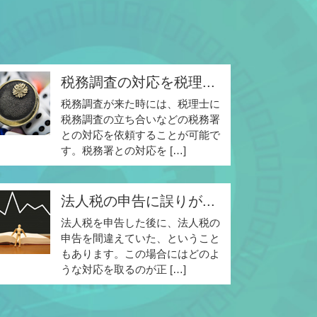
税務調査の対応を税理...
税務調査が来た時には、税理士に
税務調査の立ち合いなどの税務署
との対応を依頼することが可能で
す。税務署との対応を […]
法人税の申告に誤りが...
法人税を申告した後に、法人税の
申告を間違えていた、ということ
もあります。この場合にはどのよ
うな対応を取るのが正 […]