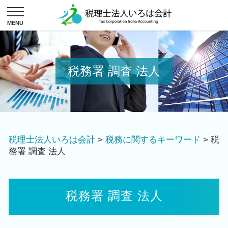
税務署 調査 法人
税理士法人いろは会計
>
税務に関するキーワード
>
税
務署 調査 法人
税務署 調査 法人