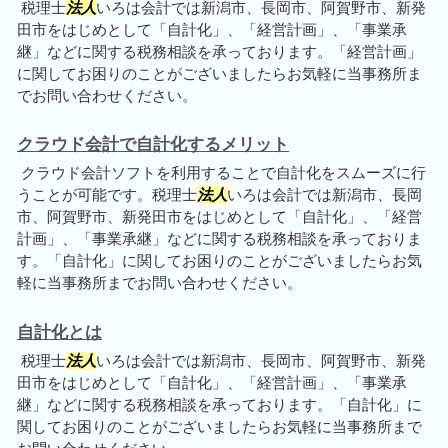
税理士
法人
いろは会計では新潟市、長岡市、阿賀野市、新発
田市をはじめとして「自計化」、「経営計画」、「事業承
継」などに関する税務相談を承っております。「経営計画」
に関してお困りのことがございましたらお気軽に当事務所ま
でお問い合わせください。
クラウド会計で自計化するメリット
クラウド会計ソフトを利用することで自計化をスムーズに行
うことが可能です。税理士
法人
いろは会計では新潟市、長岡
市、阿賀野市、新発田市をはじめとして「自計化」、「経営
計画」、「事業承継」などに関する税務相談を承っておりま
す。「自計化」に関してお困りのことがございましたらお気
軽に当事務所までお問い合わせください。
自計化とは
税理士
法人
いろは会計では新潟市、長岡市、阿賀野市、新発
田市をはじめとして「自計化」、「経営計画」、「事業承
継」などに関する税務相談を承っております。「自計化」に
関してお困りのことがございましたらお気軽に当事務所まで