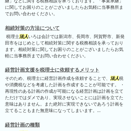
継」などに関する税務相談を承っております。「事業承継」
に関してお困りのことがございましたらお気軽に当事務所ま
でお問い合わせください。
相続対策の方法について
税理士
法人
いろは会計では新潟市、長岡市、阿賀野市、新発
田市をはじめとして相続対策に関する税務相談を承っており
ます。相続対策に関してお困りのことがございましたらお気
軽に当事務所までお問い合わせください。
経営計画支援を税理士に依頼するメリット
そのため、税理士に経営計画作成を依頼することで、
法人
税
や消費税などを考慮した計画を作成することが可能です。 ・
再現性のある計画の作成が可能になる経営計画は計画を立て
ただけではダメであり、実現させないことには計画を立てた
意味はありません。また絶対に実現できないであろう計画を
立てることもまた無意味になってしまいます。...
経営計画の種類