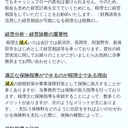
てもキャッシュフローの悪化は避けられません。そのため、
税金も含めた経営計画を立てていくためにも、税理士に経営
相談をしていただくことをお勧めいたします。 ・財務諸表を
活用した経営相談が可能になる税理士は税務の...
経営分析・経営診断の重要性
税理士
法人
いろは会計では新潟市、長岡市、阿賀野市、新発
田市をはじめとして経営相談等を承っております。貴社の経
営状況に関してお困りのことがございましたらお気軽に当事
務所までお問い合わせください。
適正な保険指導ができるのが税理士である理由
法人
の節税対策や事業保障対策として保険に加入することが
多くありますが、当事務所では保険の加入指導を行っており
ます。税理士に保険指導を依頼することによって、数多くの
メリットがありますが、次のようなメリットが主にありま
す。 ・支払う保険料をどのように仕訳をすればよいのかがわ
かる保険料を支払った際に、保険の種類によって...