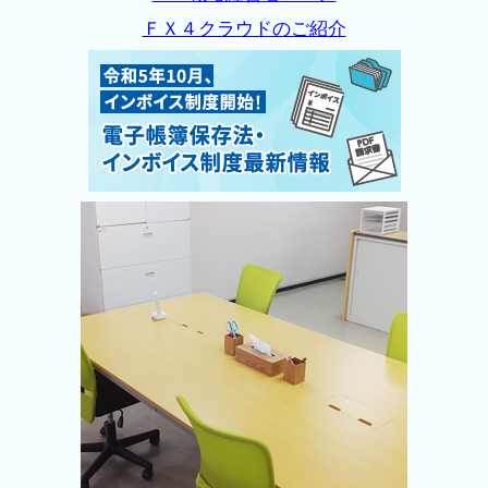
ＦＸ４クラウドのご紹介