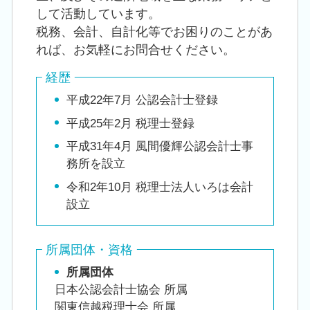
して活動しています。
税務、会計、自計化等でお困りのことがあ
れば、お気軽にお問合せください。
経歴
平成22年7月 公認会計士登録
平成25年2月 税理士登録
平成31年4月 風間優輝公認会計士事
務所を設立
令和2年10月 税理士法人いろは会計
設立
所属団体・資格
所属団体
日本公認会計士協会 所属
関東信越税理士会 所属