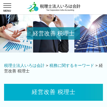
経営改善 税理士
税理士法人いろは会計
>
税務に関するキーワード
>
経
営改善 税理士
経営改善 税理士