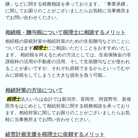
継」などに関する税務相談を承っております。「事業承継」
に関してお困りのことがございましたらお気軽に当事務所ま
でお問い合わせください。
相続税・贈与税について税理士に相談するメリット
相続税の節税対策や相続対策のための生前贈与などのことに
ついてはまず
税理士
にご相談いただくことをおすすめいたし
ます。 相続税を抑えるための方法としては、生命保険金の非
課税枠の活用や不動産の活用、そして生前贈与などが使われ
ることが多いですが、それぞれ節税できるからといってむや
みに節税をしてしまうと大きな損失を負う可能...
相続対策の方法について
税理士
法人いろは会計では新潟市、長岡市、阿賀野市、新発
田市をはじめとして相続対策に関する税務相談を承っており
ます。相続対策に関してお困りのことがございましたらお気
軽に当事務所までお問い合わせください。
経営計画支援を税理士に依頼するメリット