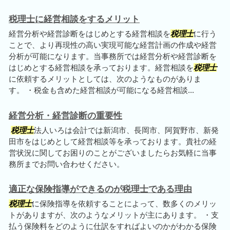
税理士に経営相談をするメリット
経営分析や経営診断をはじめとする経営相談を
税理士
に行う
ことで、より再現性の高い実現可能な経営計画の作成や経営
分析が可能になります。当事務所では経営分析や経営診断を
はじめとする経営相談を承っております。経営相談を
税理士
に依頼するメリットとしては、次のようなものがありま
す。 ・税金も含めた経営相談が可能になる経営相談...
経営分析・経営診断の重要性
税理士
法人いろは会計では新潟市、長岡市、阿賀野市、新発
田市をはじめとして経営相談等を承っております。貴社の経
営状況に関してお困りのことがございましたらお気軽に当事
務所までお問い合わせください。
適正な保険指導ができるのが税理士である理由
税理士
に保険指導を依頼することによって、数多くのメリッ
トがありますが、次のようなメリットが主にあります。 ・支
払う保険料をどのように仕訳をすればよいのかがわかる保険