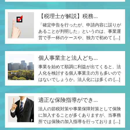
【税理士が解説】税務...
「確定申告を行ったが、申請内容に誤りが
あることが判明した」というのは、事業運
営で手一杯のケースや、独力で初めて […]
個人事業主と法人どち...
事業を始めて順調に利益が出てくると、法
人化を検討する個人事業主の方も多いので
はないでしょうか。法人化には多くの […]
適正な保険指導ができ...
法人の節税対策や事業保障対策として保険
に加入することが多くありますが、当事務
所では保険の加入指導を行っておりま […]