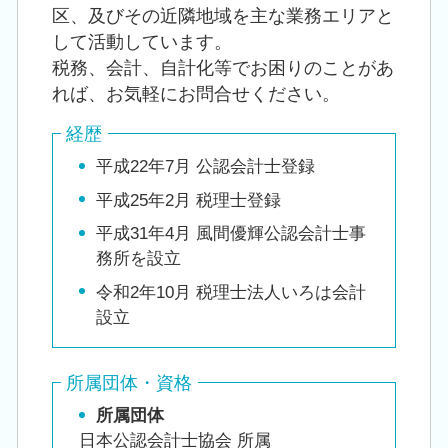
区、及びその近隣地域を主な業務エリアと
して活動しています。
税務、会計、自計化等でお困りのことがあ
れば、お気軽にお問合せください。
経歴
平成22年7月 公認会計士登録
平成25年2月 税理士登録
平成31年4月 風間優輝公認会計士事
務所を設立
令和2年10月 税理士法人いろは会計
設立
所属団体・資格
所属団体
日本公認会計士協会 所属