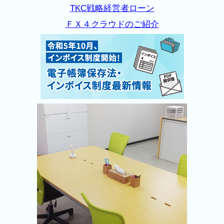
TKC戦略経営者ローン
ＦＸ４クラウドのご紹介