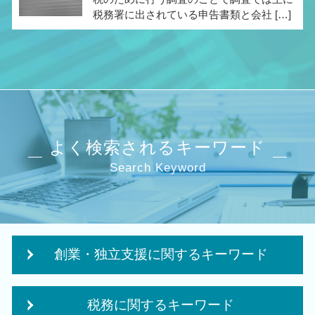
税務署に出されている申告書類と会社 […]
よく検索されるキーワード
Search Keyword
創業・独立支援に関するキーワード
政府 起業支援
税務に関するキーワード
個人事業主 開業資金 融資