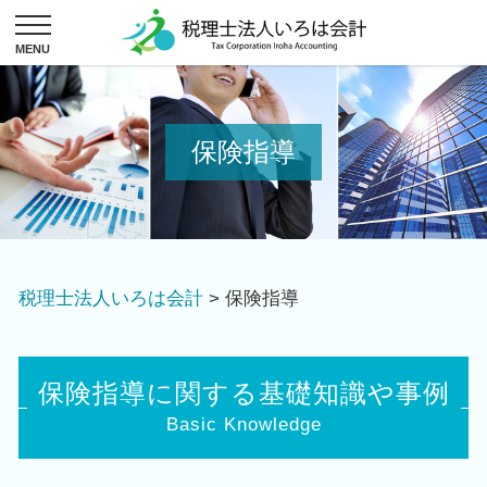
保険指導
税理士法人いろは会計
>
保険指導
保険指導に関する基礎知識や事例
Basic Knowledge