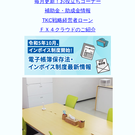
毎月更新！お役立ちコーナー
補助金・助成金情報
TKC戦略経営者ローン
ＦＸ４クラウドのご紹介