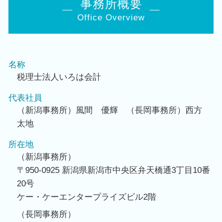
事務所概要
Office Overview
名称
税理士法人いろは会計
代表社員
（新潟事務所）風間 優輝 （長岡事務所）西方
太地
所在地
（新潟事務所）
〒950-0925 新潟県新潟市中央区弁天橋通3丁目10番
20号
ケー・ケーエンタープライズビル2階
（長岡事務所）