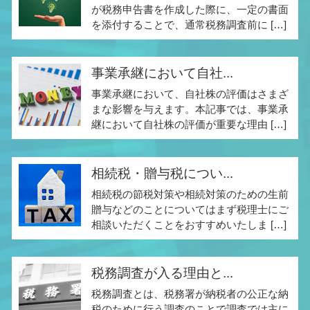
が税務申告書を作成した際に、一定の書面
を添付することで、通常税務調査前に […]
事業承継において自社...
事業承継において、自社株の評価はさまざ
まな影響を与えます。本記事では、事業承
継において自社株の評価が重要な理由 […]
相続税・贈与税につい...
相続税の節税対策や相続対策のための生前
贈与などのことについてはまず税理士にご
相談いただくことをおすすめいたしま […]
税務調査が入る理由と...
税務調査とは、税務署が納税者の公正な納
税のために行う調査のことで調査では主に