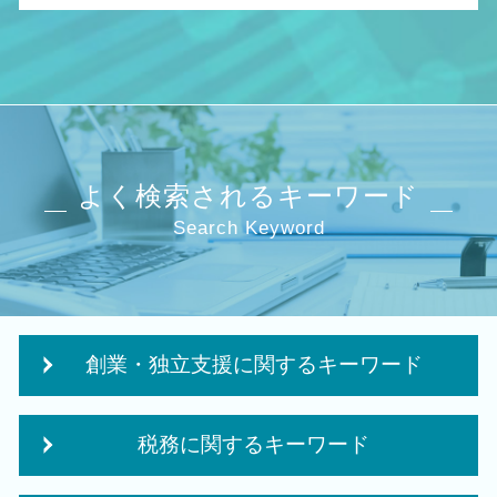
よく検索されるキーワード
Search Keyword
創業・独立支援に関するキーワード
日本政策金融公庫 創業融資 必要書類
税務に関するキーワード
個人事業主 法人化 デメリット
個人事業主 開業資金 融資