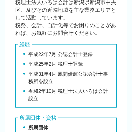
税理士法人いろは会計は新潟県新潟市中央
区、及びその近隣地域を主な業務エリアと
して活動しています。
税務、会計、自計化等でお困りのことがあ
れば、お気軽にお問合せください。
経歴
平成22年7月 公認会計士登録
平成25年2月 税理士登録
平成31年4月 風間優輝公認会計士事
務所を設立
令和2年10月 税理士法人いろは会計
設立
所属団体・資格
所属団体