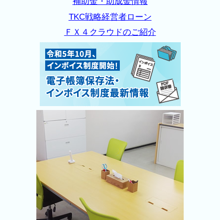
補助金・助成金情報
TKC戦略経営者ローン
ＦＸ４クラウドのご紹介