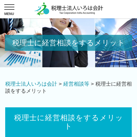
税理士に経営相談をするメリット
税理士法人いろは会計
>
経営相談等
>
税理士に経営相
談をするメリット
税理士に経営相談をするメリッ
ト