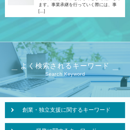
ます。事業承継を行っていく際には、事
[…]
よく検索されるキーワード
Search Keyword
創業・独立支援に関するキーワード
個人事業主 法人化 メリット