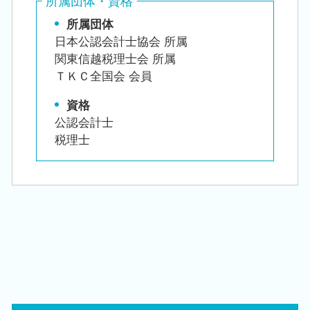
所属団体・資格
所属団体
日本公認会計士協会 所属
関東信越税理士会 所属
ＴＫＣ全国会 会員
資格
公認会計士
税理士