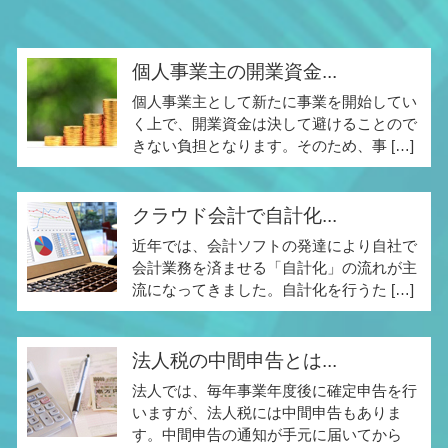
個人事業主の開業資金...
個人事業主として新たに事業を開始してい
く上で、開業資金は決して避けることので
きない負担となります。そのため、事 […]
クラウド会計で自計化...
近年では、会計ソフトの発達により自社で
会計業務を済ませる「自計化」の流れが主
流になってきました。自計化を行うた […]
法人税の中間申告とは...
法人では、毎年事業年度後に確定申告を行
いますが、法人税には中間申告もありま
す。中間申告の通知が手元に届いてから