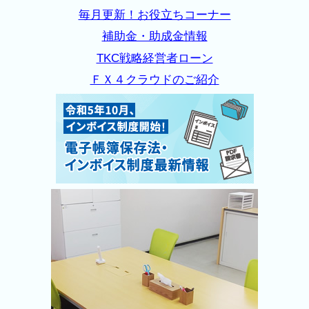
毎月更新！お役立ちコーナー
補助金・助成金情報
TKC戦略経営者ローン
ＦＸ４クラウドのご紹介