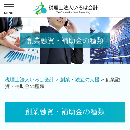
創業融資・補助金の種類
税理士法人いろは会計
>
創業・独立の支援
>
創業融
資・補助金の種類
創業融資・補助金の種類