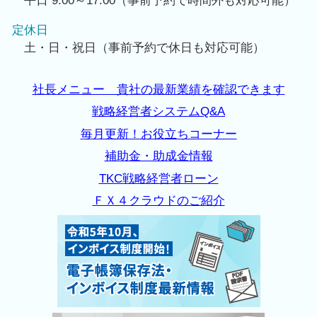
平日 9:00～17:00（事前予約で時間外も対応可能）
定休日
土・日・祝日（事前予約で休日も対応可能）
社長メニュー 貴社の最新業績を確認できます
戦略経営者システムQ&A
毎月更新！お役立ちコーナー
補助金・助成金情報
TKC戦略経営者ローン
ＦＸ４クラウドのご紹介