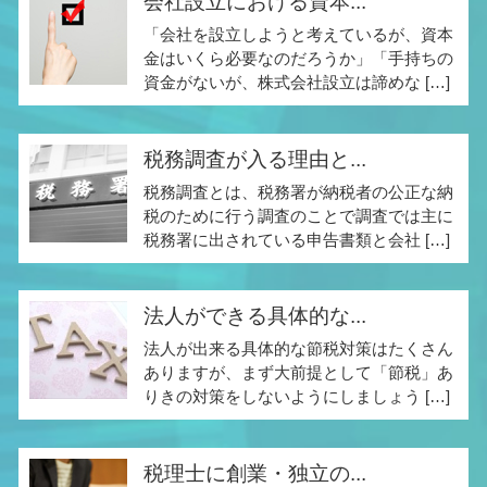
会社設立における資本...
「会社を設立しようと考えているが、資本
金はいくら必要なのだろうか」「手持ちの
資金がないが、株式会社設立は諦めな […]
税務調査が入る理由と...
税務調査とは、税務署が納税者の公正な納
税のために行う調査のことで調査では主に
税務署に出されている申告書類と会社 […]
法人ができる具体的な...
法人が出来る具体的な節税対策はたくさん
ありますが、まず大前提として「節税」あ
りきの対策をしないようにしましょう […]
税理士に創業・独立の...