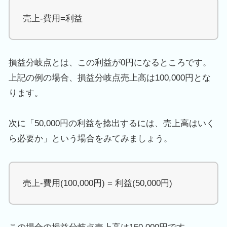
売上
-
費用
=
利益
損益分岐点とは、この利益が
0
円になるところです。
上記の例の場合、損益分岐点売上高は
100,000
円とな
ります。
次に「
50,000
円の利益を捻出するには、売上高はいく
ら必要か」という場合をみてみましょう。
売上
-
費用
(100,000
円
) =
利益
(50,000
円
)