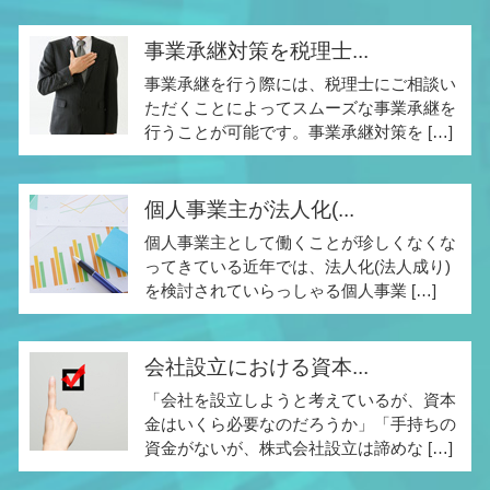
事業承継対策を税理士...
事業承継を行う際には、税理士にご相談い
ただくことによってスムーズな事業承継を
行うことが可能です。事業承継対策を […]
個人事業主が法人化(...
個人事業主として働くことが珍しくなくな
ってきている近年では、法人化(法人成り)
を検討されていらっしゃる個人事業 […]
会社設立における資本...
「会社を設立しようと考えているが、資本
金はいくら必要なのだろうか」「手持ちの
資金がないが、株式会社設立は諦めな […]