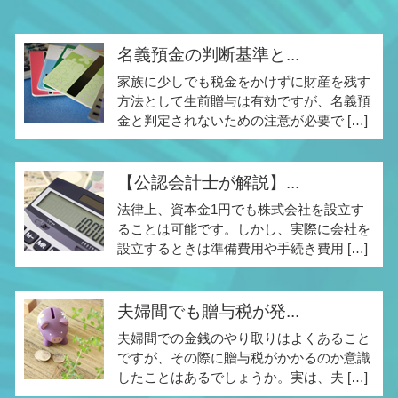
名義預金の判断基準と...
家族に少しでも税金をかけずに財産を残す
方法として生前贈与は有効ですが、名義預
金と判定されないための注意が必要で […]
【公認会計士が解説】...
法律上、資本金1円でも株式会社を設立す
ることは可能です。しかし、実際に会社を
設立するときは準備費用や手続き費用 […]
夫婦間でも贈与税が発...
夫婦間での金銭のやり取りはよくあること
ですが、その際に贈与税がかかるのか意識
したことはあるでしょうか。実は、夫 […]