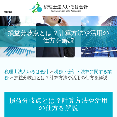
損益分岐点とは？計算方法や活用の
仕方を解説
税理士法人いろは会計
>
税務・会計・決算に関する業
務
>
損益分岐点とは？計算方法や活用の仕方を解説
損益分岐点とは？計算方法や活用
の仕方を解説