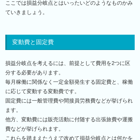
ここでは損益分岐点とはいったいどのようなものかみ
ていきましょう。
変動費と固定費
損益分岐点を考えるには、前提として費用を
2
つに区
分する必要があります。
毎月稼働に関係なく一定金額発生する固定費と、稼働
に応じて変動する変動費です。
固定費には一般管理費や間接員労務費などが挙げられ
ます。
他方、変動費には販売活動に付随する出張旅費や運搬
費などが挙げられます。
これらを踏まえたうえで改めて損益分岐点とは何かを