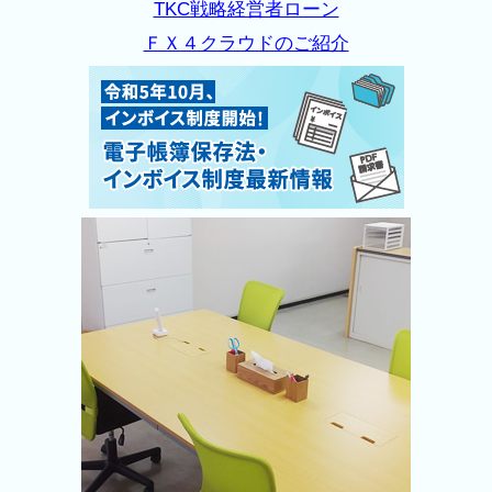
TKC戦略経営者ローン
ＦＸ４クラウドのご紹介