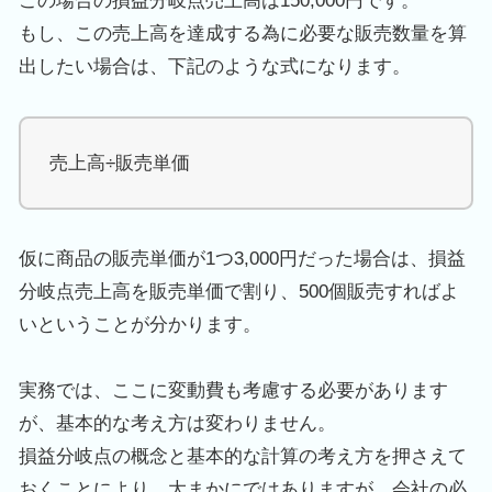
この場合の損益分岐点売上高は
150,000
円です。
もし、この売上高を達成する為に必要な販売数量を算
出したい場合は、下記のような式になります。
売上高÷販売単価
仮に商品の販売単価が
1
つ
3,000
円だった場合は、損益
分岐点売上高を販売単価で割り、
500
個販売すればよ
いということが分かります。
実務では、ここに変動費も考慮する必要があります
が、基本的な考え方は変わりません。
損益分岐点の概念と基本的な計算の考え方を押さえて
おくことにより、大まかにではありますが、会社の必