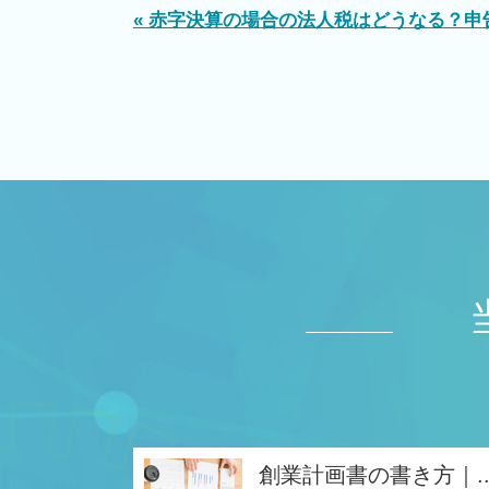
« 赤字決算の場合の法人税はどうなる？申
創業計画書の書き方｜..