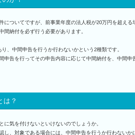
件についてですが、前事業年度の法人税が
20
万円を超える
中間納付を必ず行う必要があります。
あり、中間申告を行うか行わないかという
2
種類です。
間申告を行ってその申告内容に応じて中間納付を、中間申
とは？
とに気を付けないといけないのでしょうか。
認し、対象である場合には、中間申告を行うか行わないか