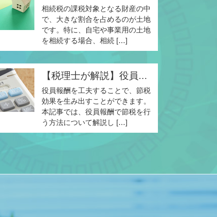
相続税の課税対象となる財産の中
で、大きな割合を占めるのが土地
です。特に、自宅や事業用の土地
を相続する場合、相続 […]
【税理士が解説】役員...
役員報酬を工夫することで、節税
効果を生み出すことができます。
本記事では、役員報酬で節税を行
う方法について解説し […]