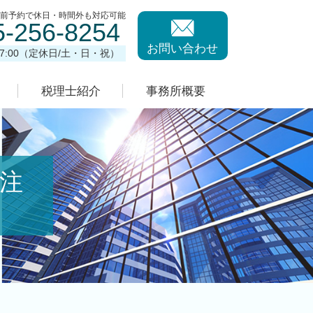
事前予約で休日・時間外も対応可能
5-256-8254
お問い合わせ
17:00（定休日/土・日・祝）
税理士紹介
事務所概要
注