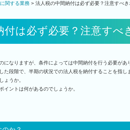
に関する業務
>
法人税の中間納付は必ず必要？注意すべき
納付は必ず必要？注意すべ
のになりますが、条件によっては中間納付を行う必要があ
した段階で、半期の状況での法人税を納付することを指し
しょうか。
ポイントは何があるのでしょうか。
なのか？