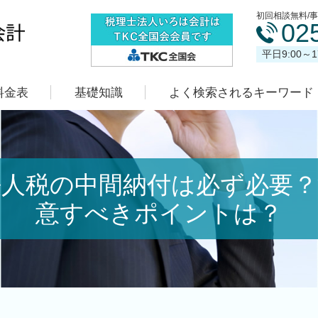
初回相談無料/
02
平日9:00～
料金表
基礎知識
よく検索されるキーワード
法人税の中間納付は必ず必要？
意すべきポイントは？