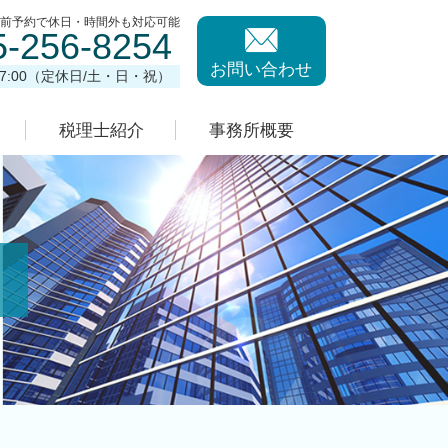
事前予約で休日・時間外も対応可能
5-256-8254
お問い合わせ
17:00（定休日/土・日・祝）
税理士紹介
事務所概要