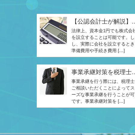
【公認会計士が解説】..
法律上、資本金1円でも株式会
を設立することは可能です。し
し、実際に会社を設立するとき
準備費用や手続き費用 […]
事業承継対策を税理士..
事業承継を行う際には、税理士
ご相談いただくことによってス
ーズな事業承継を行うことが可
です。事業承継対策を […]