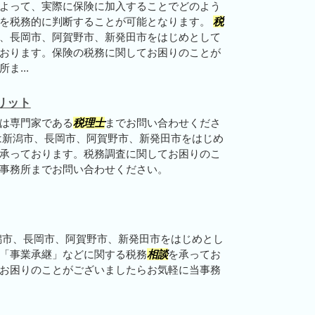
よって、実際に保険に加入することでどのよう
とを税務的に判断することが可能となります。
税
、長岡市、阿賀野市、新発田市をはじめとして
おります。保険の税務に関してお困りのことが
ま...
リット
は専門家である
税理士
までお問い合わせくださ
は新潟市、長岡市、阿賀野市、新発田市をはじめ
承っております。税務調査に関してお困りのこ
事務所までお問い合わせください。
潟市、長岡市、阿賀野市、新発田市をはじめとし
「事業承継」などに関する税務
相談
を承ってお
お困りのことがございましたらお気軽に当事務