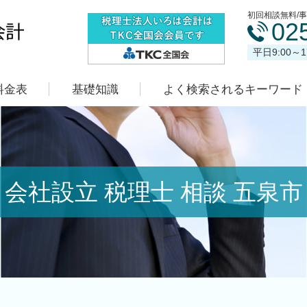
初回相談無料/
02
平日9:00～
料金表
基礎知識
よく検索されるキーワード
会社設立 税理士 相談 五泉市