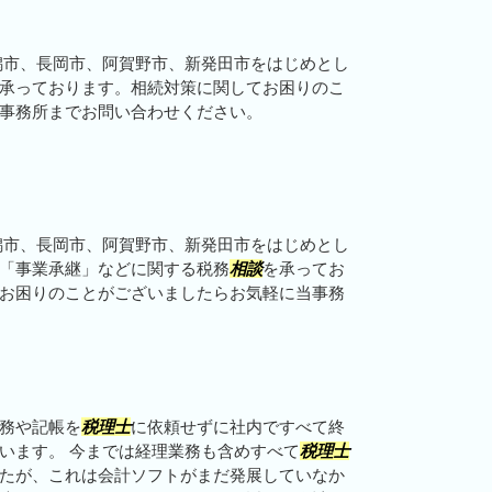
潟市、長岡市、阿賀野市、新発田市をはじめとし
承っております。相続対策に関してお困りのこ
事務所までお問い合わせください。
潟市、長岡市、阿賀野市、新発田市をはじめとし
「事業承継」などに関する税務
相談
を承ってお
お困りのことがございましたらお気軽に当事務
務や記帳を
税理士
に依頼せずに社内ですべて終
います。 今までは経理業務も含めすべて
税理士
たが、これは会計ソフトがまだ発展していなか