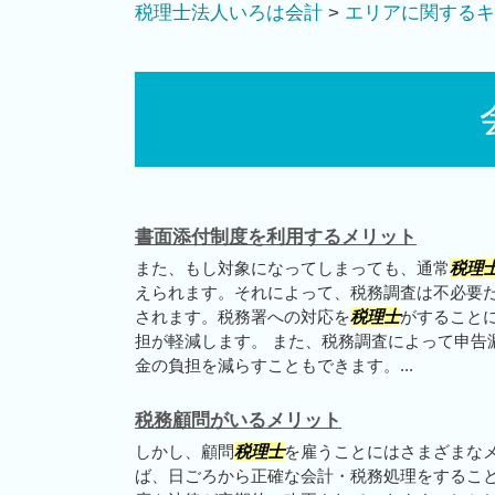
税理士法人いろは会計
>
エリアに関するキ
書面添付制度を利用するメリット
また、もし対象になってしまっても、通常
税理
えられます。それによって、税務調査は不必要
されます。税務署への対応を
税理士
がすること
担が軽減します。 また、税務調査によって申告
金の負担を減らすこともできます。...
税務顧問がいるメリット
しかし、顧問
税理士
を雇うことにはさまざまなメ
ば、日ごろから正確な会計・税務処理をするこ