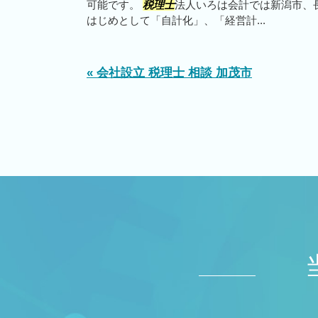
可能です。
税理士
法人いろは会計では新潟市、
はじめとして「自計化」、「経営計...
« 会社設立 税理士 相談 加茂市