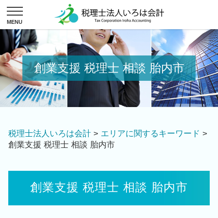
創業支援 税理士 相談 胎内市
税理士法人いろは会計
>
エリアに関するキーワード
>
創業支援 税理士 相談 胎内市
創業支援 税理士 相談 胎内市