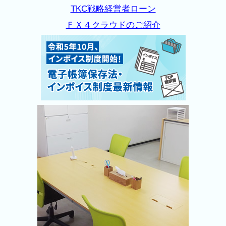
TKC戦略経営者ローン
ＦＸ４クラウドのご紹介