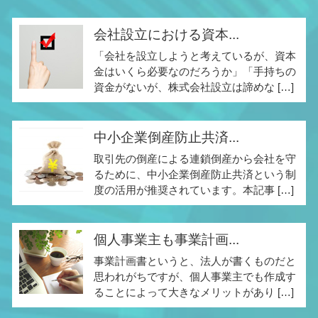
会社設立における資本...
「会社を設立しようと考えているが、資本
金はいくら必要なのだろうか」「手持ちの
資金がないが、株式会社設立は諦めな […]
中小企業倒産防止共済...
取引先の倒産による連鎖倒産から会社を守
るために、中小企業倒産防止共済という制
度の活用が推奨されています。本記事 […]
個人事業主も事業計画...
事業計画書というと、法人が書くものだと
思われがちですが、個人事業主でも作成す
ることによって大きなメリットがあり […]