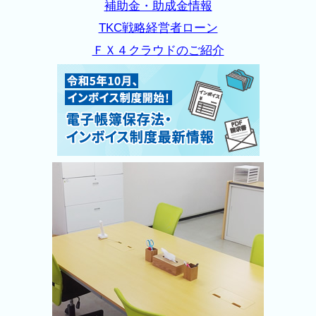
補助金・助成金情報
TKC戦略経営者ローン
ＦＸ４クラウドのご紹介