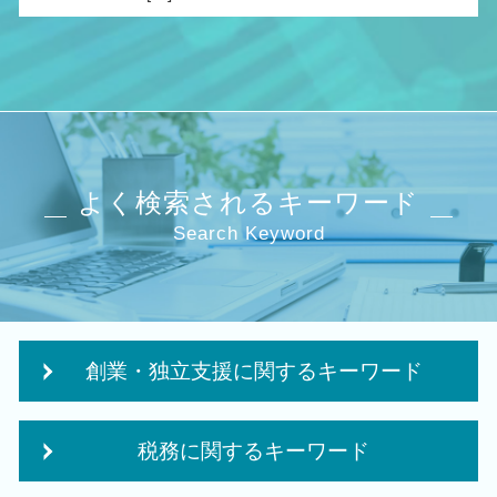
よく検索されるキーワード
Search Keyword
創業・独立支援に関するキーワード
個人事業主 事業計画書
税務に関するキーワード
個人事業主 法人化
会社設立 資本金