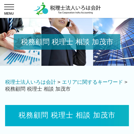
税務顧問 税理士 相談 加茂市
税理士法人いろは会計
>
エリアに関するキーワード
>
税務顧問 税理士 相談 加茂市
税務顧問 税理士 相談 加茂市