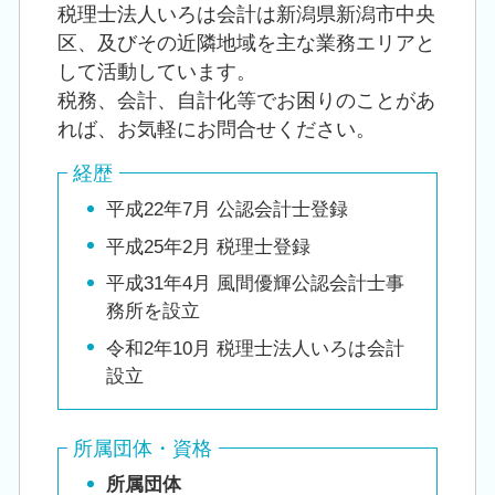
税理士法人いろは会計は新潟県新潟市中央
区、及びその近隣地域を主な業務エリアと
して活動しています。
税務、会計、自計化等でお困りのことがあ
れば、お気軽にお問合せください。
経歴
平成22年7月 公認会計士登録
平成25年2月 税理士登録
平成31年4月 風間優輝公認会計士事
務所を設立
令和2年10月 税理士法人いろは会計
設立
所属団体・資格
所属団体