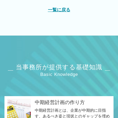
一覧に戻る
当事務所が提供する基礎知識
Basic Knowledge
中期経営計画の作り方
中期経営計画とは、企業が中期的に目指
す、あるべき姿と現状とのギャップを埋め