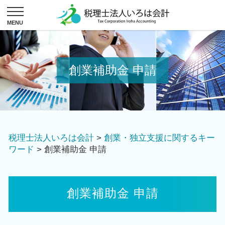
創業補助金 申請
税理士法人いろは会計
>
創業・独立支援に関するキー
ワード
>
創業補助金 申請
創業補助金 申請