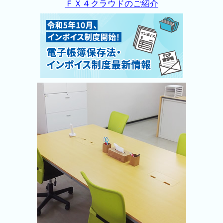
ＦＸ４クラウドのご紹介