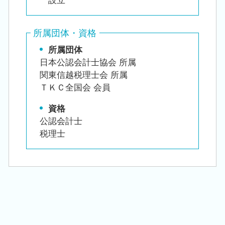
設立
所属団体・資格
所属団体
日本公認会計士協会 所属
関東信越税理士会 所属
ＴＫＣ全国会 会員
資格
公認会計士
税理士