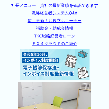
社長メニュー 貴社の最新業績を確認できます
戦略経営者システムQ&A
毎月更新！お役立ちコーナー
補助金・助成金情報
TKC戦略経営者ローン
ＦＸ４クラウドのご紹介