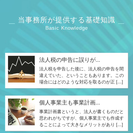
当事務所が提供する基礎知識
Basic Knowledge
法人税の申告に誤りが...
法人税を申告した後に、法人税の申告を間
違えていた、ということもあります。この
場合にはどのような対応を取るのが正 […]
個人事業主も事業計画...
事業計画書というと、法人が書くものだと
思われがちですが、個人事業主でも作成す
ることによって大きなメリットがあり […]