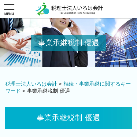
事業承継税制 優遇
税理士法人いろは会計
>
相続・事業承継に関するキー
ワード
>
事業承継税制 優遇
事業承継税制 優遇