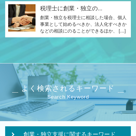
税理士に創業・独立の...
創業・独立を税理士に相談した場合、個人
事業として始めるべきか、法人化すべきか
などの相談にのることができるほか、 […]
よく検索されるキーワード
Search Keyword
創業・独立支援に関するキーワード