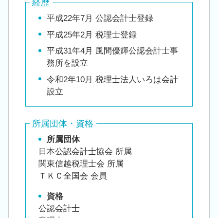
経歴
平成22年7月 公認会計士登録
平成25年2月 税理士登録
平成31年4月 風間優輝公認会計士事
務所を設立
令和2年10月 税理士法人いろは会計
設立
所属団体・資格
所属団体
日本公認会計士協会 所属
関東信越税理士会 所属
ＴＫＣ全国会 会員
資格
公認会計士