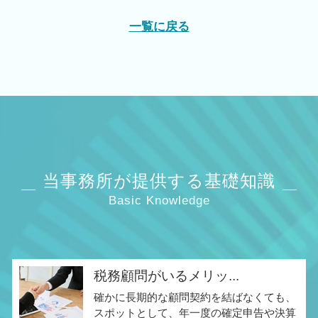
一覧に戻る
当事務所が提供する基礎知識
Basic Knowledge
税務顧問がいるメリッ...
確かに長期的な顧問契約を結ばなくても、
スポットとして、年一度の確定申告や決算