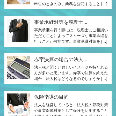
申告のときのみ、業務を委託すること […]
事業承継対策を税理士...
事業承継を行う際には、税理士にご相談い
ただくことによってスムーズな事業承継を
行うことが可能です。事業承継対策を […]
赤字決算の場合の法人...
法人税と聞くと難しいイメージを持たれる
方が多いと思います。赤字で決算を終えた
場合、法人税はどうなるのでしょうか […]
保険指導の目的
法人を経営していると、法人税の節税対策
や事業保障対策として保険を活用すること