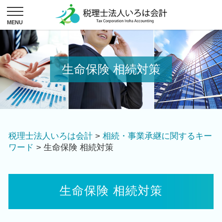
生命保険 相続対策
税理士法人いろは会計
>
相続・事業承継に関するキー
ワード
>
生命保険 相続対策
生命保険 相続対策