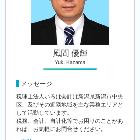
会社設立 税理士 相談 新潟市北区
会社設立 税理士 相談 亀田駅
風間 優輝
Yuki Kazama
メッセージ
税理士法人いろは会計は新潟県新潟市中央
区、及びその近隣地域を主な業務エリアと
して活動しています。
税務、会計、自計化等でお困りのことがあ
れば、お気軽にお問合せください。