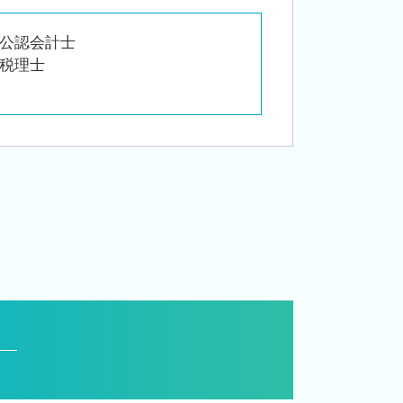
公認会計士
税理士