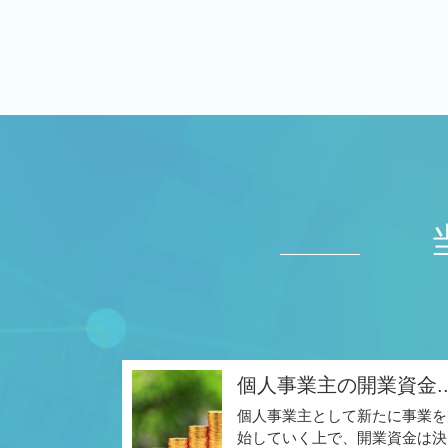
個人事業主の開業資金..
個人事業主として新たに事業を
始していく上で、開業資金は決