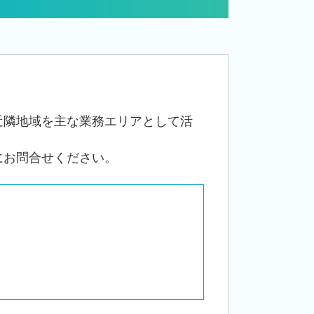
相続税 減らす
贈与税 申告 税理士
自社株 事業承継
相続税 申告書
事業承継 相続
経営 承継
相続税 手続き
近隣地域を主な業務エリアとして活
事業承継 法人
にお問合せください。