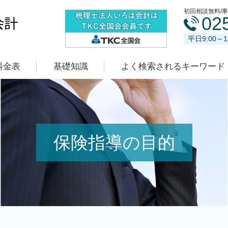
初回相談無料/
02
平日9:00～
料金表
基礎知識
よく検索されるキーワード
保険指導の目的