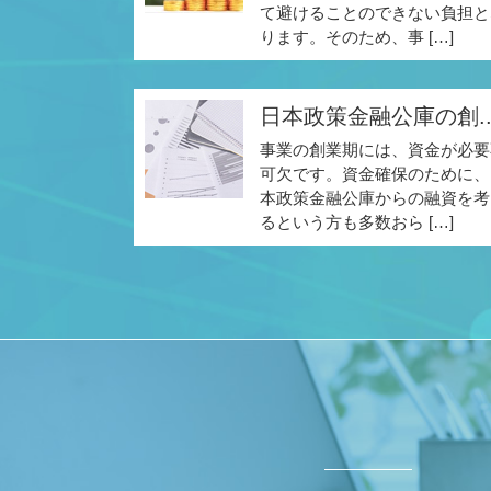
て避けることのできない負担と
ります。そのため、事 […]
日本政策金融公庫の創..
事業の創業期には、資金が必要
可欠です。資金確保のために、
本政策金融公庫からの融資を考
るという方も多数おら […]