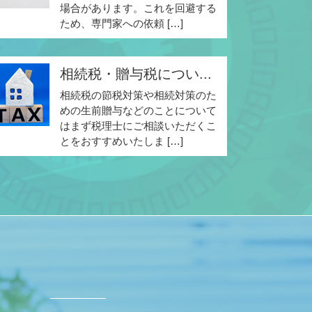
場合があります。これを回避する
ため、専門家への依頼 […]
相続税・贈与税につい...
相続税の節税対策や相続対策のた
めの生前贈与などのことについて
はまず税理士にご相談いただくこ
とをおすすめいたしま […]
ド