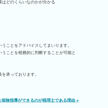
障はどのくらいなのかが分かる
いうことをアドバイスしてまいります。
いうことを税務的に判断することが可能と
談を承っております。
な保険指導ができるのが税理士である理由 »