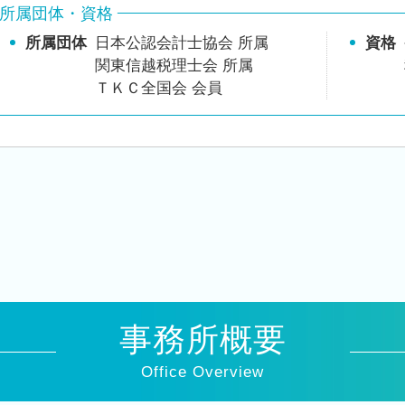
所属団体・資格
所属団体
日本公認会計士協会 所属
資格
関東信越税理士会 所属
ＴＫＣ全国会 会員
事務所概要
Office Overview