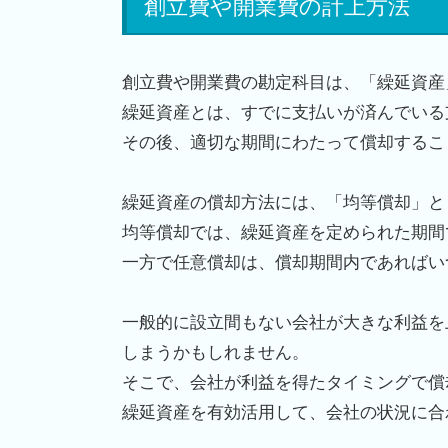
創立費や開業費の計上方法
創立費や開業費の勘定科目は、「繰延資産
繰延資産とは、すでに支払いが済んでいる
その後、適切な期間にわたって償却するこ
繰延資産の償却方法には、「均等償却」と
均等償却では、繰延資産を定められた期間
一方で任意償却は、償却期間内であればい
一般的に設立間もない会社が大きな利益を
しまうかもしれません。
そこで、会社が利益を得たタイミングで償
繰延資産を有効活用して、会社の状況に合