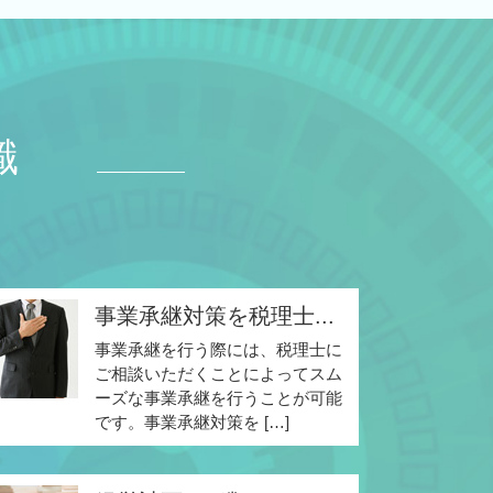
識
事業承継対策を税理士...
事業承継を行う際には、税理士に
ご相談いただくことによってスム
ーズな事業承継を行うことが可能
です。事業承継対策を […]