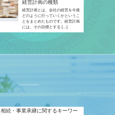
経営計画の種類
経営計画とは、会社の経営を今後
どのように行っていくかというこ
とをまとめたものです。経営計画
には、その目標とする […]
ド
相続・事業承継に関するキーワー