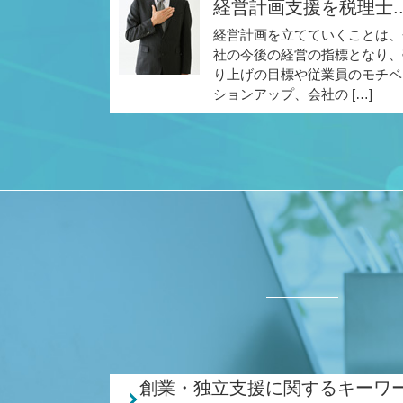
経営計画支援を税理士..
経営計画を立てていくことは、
社の今後の経営の指標となり、
り上げの目標や従業員のモチベ
ションアップ、会社の […]
創業・独立支援に関するキーワ