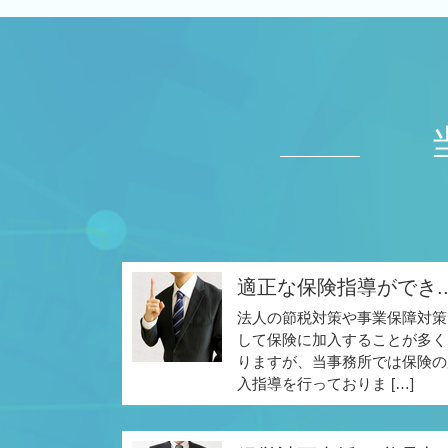
適正な保険指導ができ..
法人の節税対策や事業保障対策
して保険に加入することが多く
りますが、当事務所では保険の
入指導を行っておりま […]