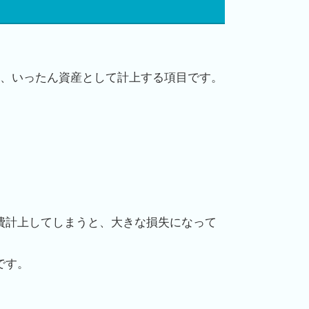
、いったん資産として計上する項目です。
費計上してしまうと、大きな損失になって
です。