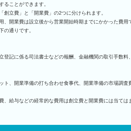
することができます。
「創立費」と「開業費」の
2
つに分けられます。
用、開業費は設立後から営業開始時期までにかかった費用
下の通りです。
立登記に係る司法書士などの報酬、金融機関の取引手数料
ット、開業準備の打ち合わせ食事代、開業準備の市場調査
費、給与などの経常的な費用は創立費と開業費には当ては