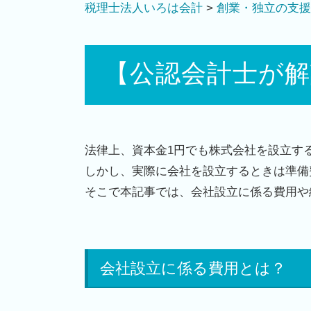
税理士法人いろは会計
>
創業・独立の支援
【公認会計士が
法律上、資本金
1
円でも株式会社を設立す
しかし、実際に会社を設立するときは準備
そこで本記事では、会社設立に係る費用や
会社設立に係る費用とは？