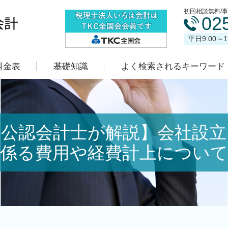
初回相談無料/
02
平日9:00～
料金表
基礎知識
よく検索されるキーワード
【公認会計士が解説】会社設立
係る費用や経費計上について