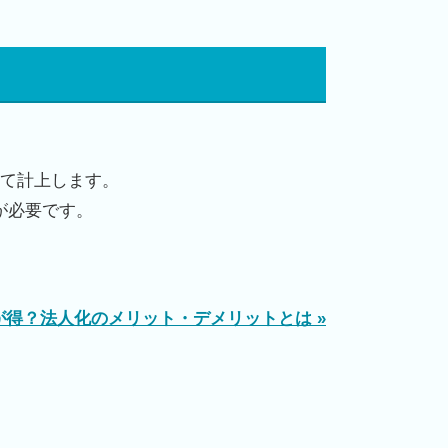
て計上します。
が必要です。
得？法人化のメリット・デメリットとは »