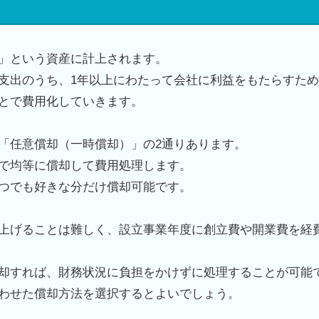
」という資産に計上されます。
支出のうち、
1
年以上にわたって会社に利益をもたらすため
とで費用化していきます。
「任意償却（一時償却）」の
2
通りあります。
で均等に償却して費用処理します。
つでも好きな分だけ償却可能です。
上げることは難しく、設立事業年度に創立費や開業費を経
却すれば、財務状況に負担をかけずに処理することが可能
わせた償却方法を選択するとよいでしょう。