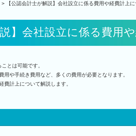
>
【公認会計士が解説】会社設立に係る費用や経費計上に
解説】会社設立に係る費用や
ることは可能です。
費用や手続き費用など、多くの費用が必要となります。
経費計上について解説します。