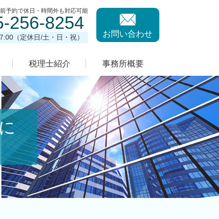
事前予約で休日・時間外も対応可能
5-256-8254
お問い合わせ
17:00（定休日/土・日・祝）
税理士紹介
事務所概要
に